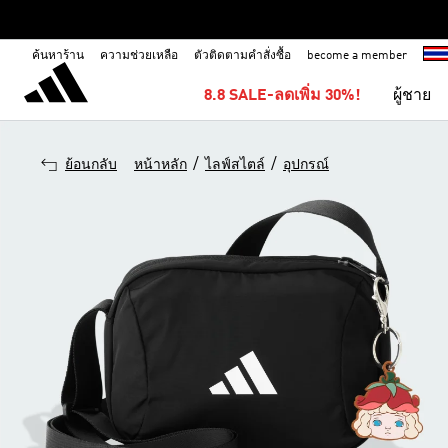
ค้นหาร้าน
ความช่วยเหลือ
ตัวติดตามคำสั่งซื้อ
become a member
8.8 SALE-ลดเพิ่ม 30%!
ผู้ชาย
/
/
ย้อนกลับ
หน้าหลัก
ไลฟ์สไตล์
อุปกรณ์