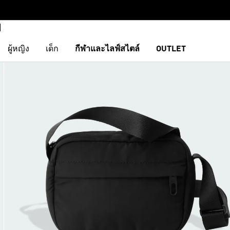
ผู้หญิง
เด็ก
กีฬาและไลฟ์สไตล์
OUTLET