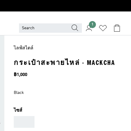
1
ไลฟ์สไตล์
กระเป๋าสะพายไหล่ - MACKCHA
ราคา
฿1,000
Black
ไซส์
AAA