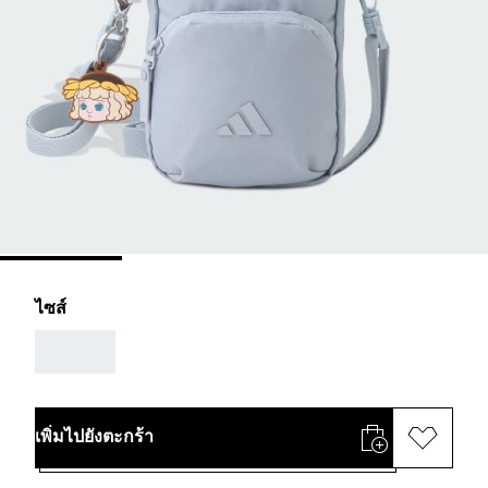
ไซส์
AAA
เพิ่มไปยังตะกร้า