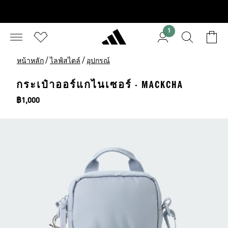
1
/
/
หน้าหลัก
ไลฟ์สไตล์
อุปกรณ์
กระเป๋าออร์แกไนเซอร์ - MACKCHA
ราคา
฿1,000