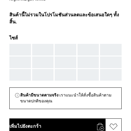
สินค้านี้ไม่รวมในโปรโมชันส่วนลดและข้อเสนอใดๆ ทั้ง
สิ้น.
ไซส์
AAA
AAA
AAA
AAA
AAA
AAA
AAA
AAA
AAA
AAA
AAA
AAA
AAA
AAA
AAA
สินค้ามีขนาดตามจริง
เราแนะนำให้สั่งซื้อสินค้าตาม
ขนาดปกติของคุณ
เพิ่มไปยังตะกร้า