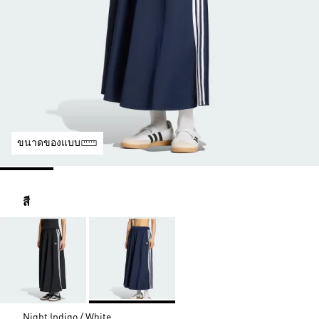
ขนาดของแบบ
สี
Night Indigo / White