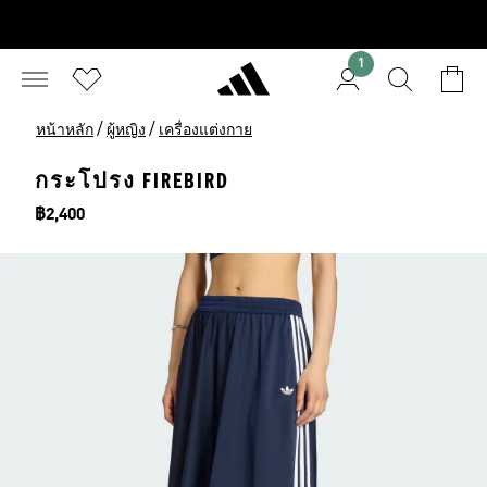
1
/
/
หน้าหลัก
ผู้หญิง
เครื่องแต่งกาย
กระโปรง FIREBIRD
ราคา
฿2,400