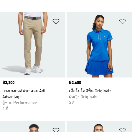
เพิ่มไปยังรายการสินค้าโปรด
เพ
Price
฿3,300
Price
฿2,600
กางเกงกอล์ฟขาสอบ Adi
เสื้อโปโลสีพื้น Originals
Advantage
ผู้หญิง Originals
ผู้ชาย Performance
5 สี
4 สี
เพิ่มไปยังรายการสินค้าโปรด
เพ