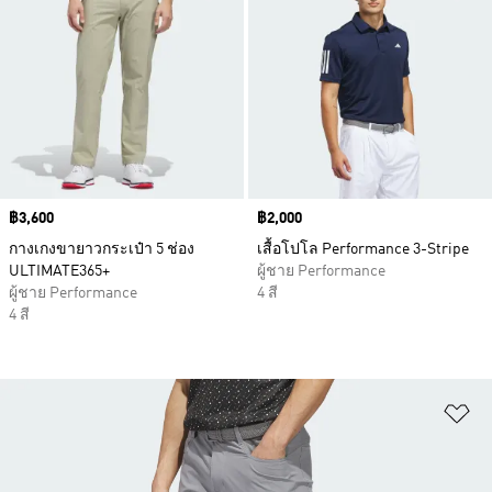
Price
฿3,600
Price
฿2,000
กางเกงขายาวกระเป๋า 5 ช่อง
เสื้อโปโล Performance 3-Stripe
ULTIMATE365+
ผู้ชาย Performance
ผู้ชาย Performance
4 สี
4 สี
เพ