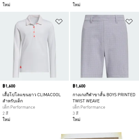
ใหม่
ใหม่
เพิ่มไปยังรายการสินค้าโปรด
เพ
Price
฿1,600
Price
฿1,600
เสื้อโปโลแขนยาว CLIMACOOL
กางเกงกีฬาขาสั้น BOYS PRINTED
สำหรับเด็ก
TWIST WEAVE
เด็ก Performance
เด็ก Performance
2 สี
3 สี
ใหม่
ใหม่