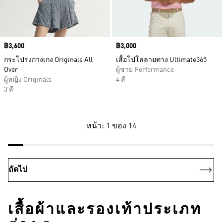
Price
฿3,600
Price
฿3,000
กระโปรงกางเกง Originals All
เสื้อโปโลลายทาง Ultimate365
Over
ผู้ชาย Performance
ผู้หญิง Originals
4 สี
3 สี
หน้า: 1 ของ 14
ถัดไป
เสื้อผ้าและรองเท้าประเภท