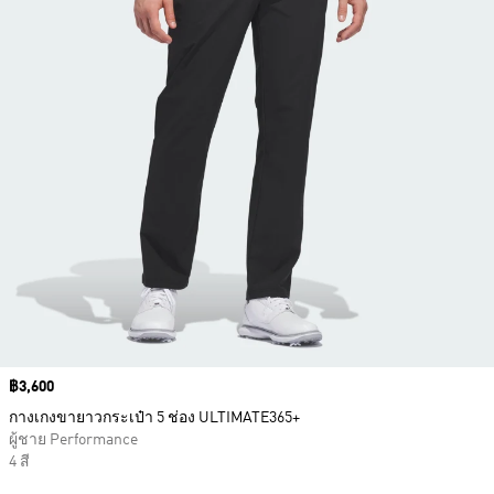
Price
฿3,600
กางเกงขายาวกระเป๋า 5 ช่อง ULTIMATE365+
ผู้ชาย Performance
4 สี