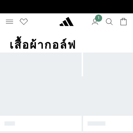
1
เสื้อผ้ากอล์ฟ
MEN
WOMEN