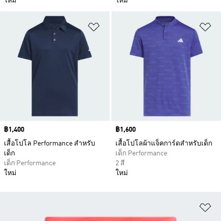
ใหม่
ใหม่
เพิ่มไปยังรายการสินค้าโปรด
เพ
Price
฿1,400
Price
฿1,600
เสื้อโปโล Performance สำหรับ
เสื้อโปโลผ้าแจ็คการ์ดสำหรับเด็ก
เด็ก
เด็ก Performance
เด็ก Performance
2 สี
ใหม่
ใหม่
เพ