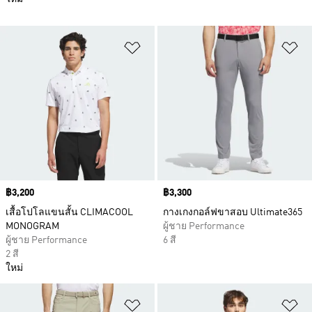
เพิ่มไปยังรายการสินค้าโปรด
เพ
Price
฿3,200
Price
฿3,300
เสื้อโปโลแขนสั้น CLIMACOOL
กางเกงกอล์ฟขาสอบ Ultimate365
MONOGRAM
ผู้ชาย Performance
ผู้ชาย Performance
6 สี
2 สี
ใหม่
เพิ่มไปยังรายการสินค้าโปรด
เพ