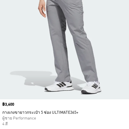
Price
฿3,600
กางเกงขายาวกระเป๋า 5 ช่อง ULTIMATE365+
ผู้ชาย Performance
4 สี