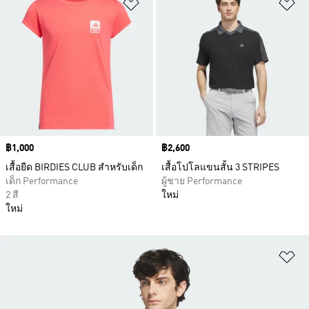
เพิ่มไปยังรายการสินค้าโปรด
เพ
Price
฿1,000
Price
฿2,600
เสื้อยืด BIRDIES CLUB สำหรับเด็ก
เสื้อโปโลแขนสั้น 3 STRIPES
เด็ก Performance
ผู้ชาย Performance
2 สี
ใหม่
ใหม่
เพ