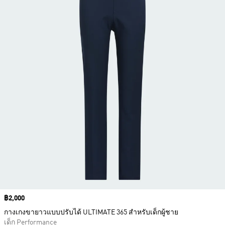
Price
฿2,000
กางเกงขายาวแบบปรับได้ ULTIMATE 365 สำหรับเด็กผู้ชาย
เด็ก Performance