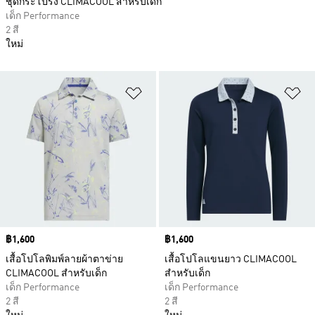
ชุดกระโปรง CLIMACOOL สำหรับเด็ก
เด็ก Performance
2 สี
ใหม่
เพิ่มไปยังรายการสินค้าโปรด
เพ
Price
฿1,600
Price
฿1,600
เสื้อโปโลพิมพ์ลายผ้าตาข่าย
เสื้อโปโลแขนยาว CLIMACOOL
CLIMACOOL สำหรับเด็ก
สำหรับเด็ก
เด็ก Performance
เด็ก Performance
2 สี
2 สี