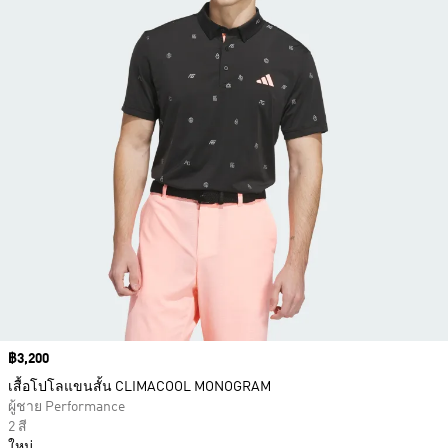
Price
฿3,200
เสื้อโปโลแขนสั้น CLIMACOOL MONOGRAM
ผู้ชาย Performance
2 สี
ใหม่