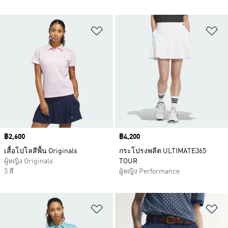
เพิ่มไปยังรายการสินค้าโปรด
เพ
Price
฿2,600
Price
฿4,200
เสื้อโปโลสีพื้น Originals
กระโปรงพลีต ULTIMATE365
ผู้หญิง Originals
TOUR
5 สี
ผู้หญิง Performance
เพิ่มไปยังรายการสินค้าโปรด
เพ