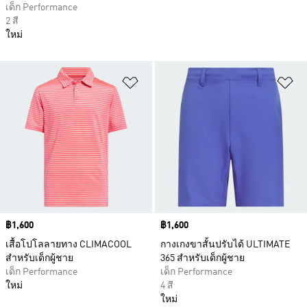
เด็ก Performance
2 สี
ใหม่
เพิ่มไปยังรายการสินค้าโปรด
เพ
Price
฿1,600
Price
฿1,600
เสื้อโปโลลายทาง CLIMACOOL
กางเกงขาสั้นปรับได้ ULTIMATE
สำหรับเด็กผู้ชาย
365 สำหรับเด็กผู้ชาย
เด็ก Performance
เด็ก Performance
ใหม่
4 สี
ใหม่