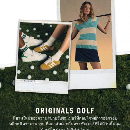
ORIGINALS GOLF
นิยามใหม่ของความสบายรับซัมเมอร์ที่ตอบโจทย์การออกรอบ
หลีกหนีความวุ่นวายเพื่อมาสัมผัสกลิ่นอายซัมเมอร์ที่ไม่มีวันสิ้นสุด
ด้วยดีไซน์ประจำซีซันล่าสุด