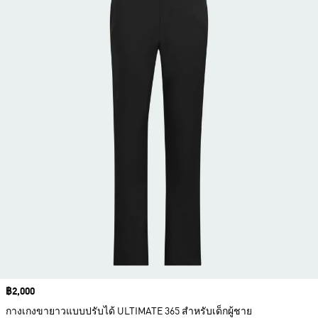
Price
฿2,000
กางเกงขายาวแบบปรับได้ ULTIMATE 365 สำหรับเด็กผู้ชาย