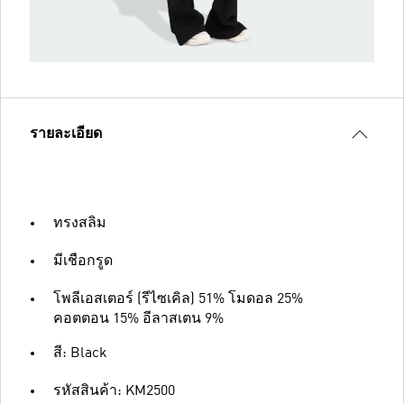
รายละเอียด
ทรงสลิม
มีเชือกรูด
โพลีเอสเตอร์ (รีไซเคิล) 51% โมดอล 25%
คอตตอน 15% อีลาสเตน 9%
สี: Black
รหัสสินค้า: KM2500