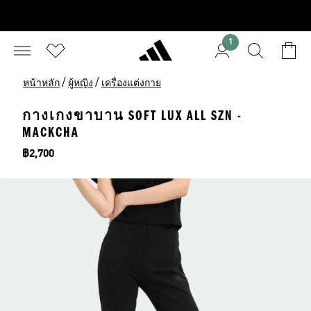
1
/
/
หน้าหลัก
ผู้หญิง
เครื่องแต่งกาย
กางเกงขาบาน SOFT LUX ALL SZN -
MACKCHA
ราคา
฿2,700