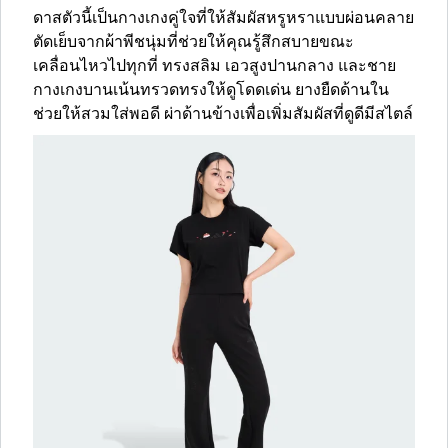
ดาสตัวนี้เป็นกางเกงคู่ใจที่ให้สัมผัสหรูหราแบบผ่อนคลาย
ตัดเย็บจากผ้าพีชนุ่มที่ช่วยให้คุณรู้สึกสบายขณะ
เคลื่อนไหวไปทุกที่ ทรงสลิม เอวสูงปานกลาง และชาย
กางเกงบานเน้นทรวดทรงให้ดูโดดเด่น ยางยืดด้านใน
ช่วยให้สวมใส่พอดี ผ่าด้านข้างเพื่อเพิ่มสัมผัสที่ดูดีมีสไตล์