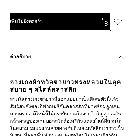
เพิ่มไปยังตะกร้า
คำอธิบาย
กางเกงผ้าทวิลขายาวทรงหลวมในลุค
สบาย ๆ สไตล์คลาสสิก
สวมใส่กางเกงขายาวที่ออกแบบมาเป็นพิเศษตัวนี้แล้ว
สัมผัสพลังของกีฬาอเมริกันคลาสสิกที่มาพร้อมลูกเล่น
ความขบถ ดีไซน์นี้ได้แรงบันดาลใจจากจิตวิญญาณอัน
กล้าหาญของเกมบอลสไตล์อเมริกันและสไตล์ที่สวมใส่
ในสนาม ผสมผสานลายทางกับดีเทลเมทัลลิกเงาวาวเป็น
พิเศษ เพื่อลุคที่ทั้งย้อนยุคและสดใหม่ในเวลาเดียวกัน