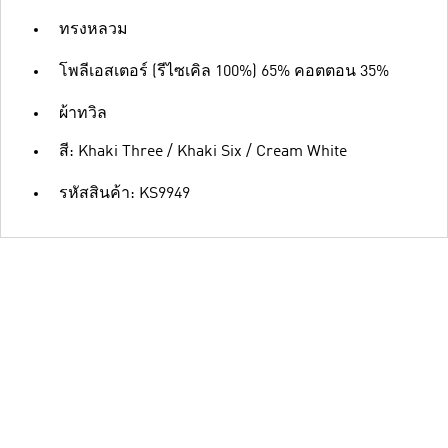
ทรงหลวม
โพลีเอสเตอร์ (รีไซเคิล 100%) 65% คอตตอน 35%
ผ้าทวิล
สี: Khaki Three / Khaki Six / Cream White
รหัสสินค้า: KS9949