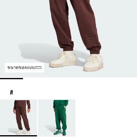
ขนาดของแบบ
สี