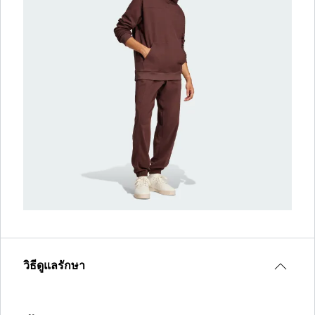
วิธีดูแลรักษา