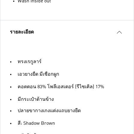
Wash inside out
รายละเอียด
ทรงเรกูลาร์
เอวยางยืด มีเชือกผูก
คอตตอน 83% โพลีเอสเตอร์ (รีไซเคิล) 17%
มีกระเป๋าด้านข้าง
ปลายขากางเกงแต่งแถบยางยืด
สี: Shadow Brown