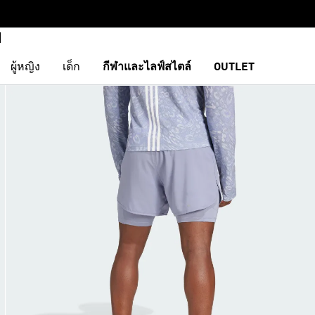
ผู้หญิง
เด็ก
กีฬาและไลฟ์สไตล์
OUTLET