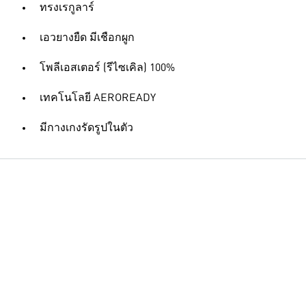
ทรงเรกูลาร์
เอวยางยืด มีเชือกผูก
โพลีเอสเตอร์ (รีไซเคิล) 100%
เทคโนโลยี AEROREADY
มีกางเกงรัดรูปในตัว