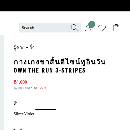
1
ผู้ชาย • วิ่ง
กางเกงขาสั้นดีไซน์ทูอินวัน
OWN THE RUN 3-STRIPES
ราคาลด
฿1,000
฿2,000 ราคาเดิม
-50%
ส่วนลด
สี
Silver Violet