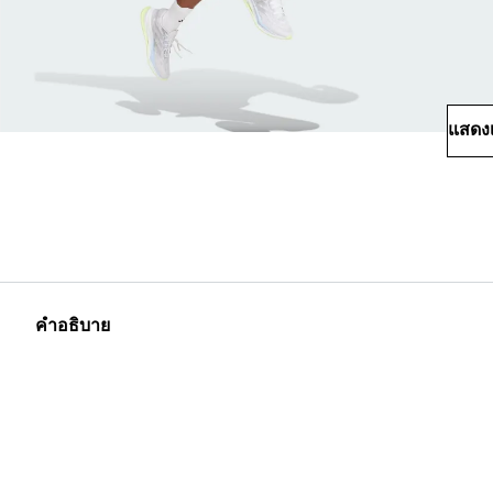
แสดงเ
คำอธิบาย