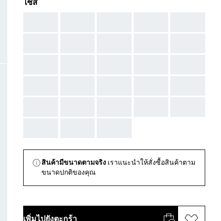
ไซส์
AAA
AAA
AAA
AAA
AAA
AAA
AAA
AAA
AAA
AAA
AAA
AAA
AAA
AAA
AAA
AAA
AAA
AAA
AAA
AAA
AAA
AAA
AAA
AAA
AAA
AAA
AAA
AAA
สินค้ามีขนาดตามจริง
เราแนะนำให้สั่งซื้อสินค้าตาม
ขนาดปกติของคุณ
เพิ่มไปยังตะกร้า