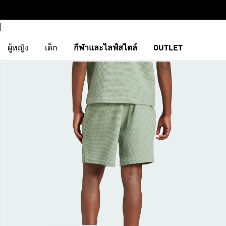
ผู้หญิง
เด็ก
กีฬาและไลฟ์สไตล์
OUTLET