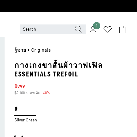
1
ผู้ชาย • Originals
กางเกงขาสั้นผ้าวาฟเฟิล
ESSENTIALS TREFOIL
ราคาลด
฿799
฿2,100 ราคาเดิม
-60%
ส่วนลด
สี
Silver Green