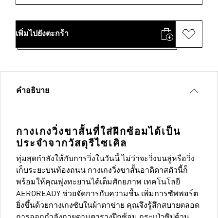
เพิ่มไปยังตะกร้า
คำอธิบาย
กางเกงวิ่งขาสั้นที่ใส่ฝึกซ้อมได้เป็น
ประจำจากวัสดุรีไซเคิล
ทุ่มสุดกำลังให้กับการวิ่งในวันนี้ ไม่ว่าจะวิ่งบนลู่หรือวิ่ง
เก็บระยะบนท้องถนน กางเกงวิ่งขาสั้นอาดิดาสตัวนี้ก็
พร้อมให้คุณพุ่งทะยานได้เต็มศักยภาพ เทคโนโลยี
AEROREADY ช่วยจัดการกับความชื้น เพิ่มการซัพพอร์ต
ยิ่งขึ้นด้วยกางเกงซับในผ้าตาข่าย คุณจึงรู้สึกสบายตลอด
การออกกำลังกายตามตารางฝึกซ้อม กระเป๋าซิปด้าน