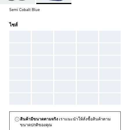
Semi Cobalt Blue
ไซส์
AAA
AAA
AAA
AAA
AAA
AAA
AAA
AAA
AAA
AAA
AAA
AAA
AAA
AAA
AAA
AAA
AAA
AAA
AAA
AAA
AAA
AAA
AAA
AAA
AAA
AAA
AAA
AAA
AAA
AAA
สินค้ามีขนาดตามจริง
เราแนะนำให้สั่งซื้อสินค้าตาม
ขนาดปกติของคุณ