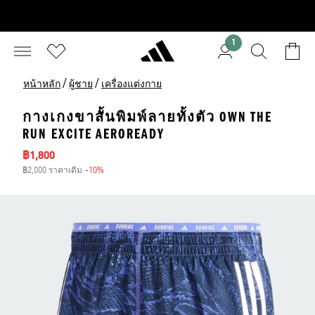
1
/
/
หน้าหลัก
ผู้ชาย
เครื่องแต่งกาย
กางเกงขาสั้นพิมพ์ลายทั้งตัว OWN THE
RUN EXCITE AEROREADY
ราคาลด
฿1,800
฿2,000 ราคาเดิม
-10%
ส่วนลด