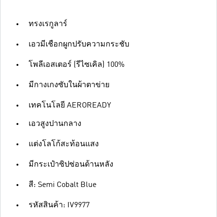
ทรงเรกูลาร์
เอวมีเชือกผูกปรับความกระชับ
โพลีเอสเตอร์ (รีไซเคิล) 100%
มีกางเกงซับในผ้าตาข่าย
เทคโนโลยี AEROREADY
เอวสูงปานกลาง
แต่งโลโก้สะท้อนแสง
มีกระเป๋าซิปซ่อนด้านหลัง
สี: Semi Cobalt Blue
รหัสสินค้า: IV9977