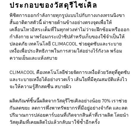
ประกอบของวัสดุรีไซเคิล
พิชิตการออกกำลังกายทุกรูปแบบไปกับกางเกงเทรนนิงขา
สั้นอาดิดาสตัวนี้ ผ่าชายด้านข้างอย่างตรงจุดเพื่อให้
เคลื่อนไหวอิสระเต็มที่ในทุกท่วงท่าไม่ว่าจะฝึกซ้อมหรือออก
กำลังกาย มาพร้อมกระเป๋าซิปสำหรับเก็บของใช้จำเป็นให้
ปลอดภัย เทคโนโลยี CLIMACOOL ช่วยดูดซับและระบาย
เหงื่อเพื่อประสิทธิภาพในการสวมใส่อย่างไร้กังวล พร้อม
ความเย็นและแห้งสบาย
CLIMACOOL คือเทคโนโลยีช่วยจัดการเหงื่อด้วยวัสดุที่ดูดซับ
และระบายเหงื่อได้อย่างรวดเร็ว เส้นใยที่มีคุณสมบัติแห้งไว
จะให้ความรู้สึกสดชื่น สบายผิว
ผลิตภัณฑ์ชิ้นนี้ผลิตจากวัสดุรีไซเคิลอย่างน้อย 70% เราช่วย
กันลดขยะ ลดการพึ่งพาทรัพยากรที่มีอยู่อย่างจำกัด และลด
ปริมาณการปล่อยคาร์บอนที่เกิดจากสินค้าที่เราผลิต โดยนำ
วัสดุเดิมที่เคยผลิตไปแล้วกลับมาใช้ซ้ำอีกครั้ง