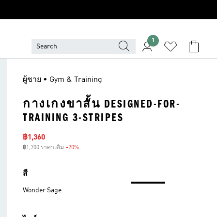
1
ผู้ชาย • Gym & Training
กางเกงขาสั้น DESIGNED-FOR-
TRAINING 3-STRIPES
ราคาลด
฿1,360
฿1,700 ราคาเดิม
-20%
ส่วนลด
สี
Wonder Sage