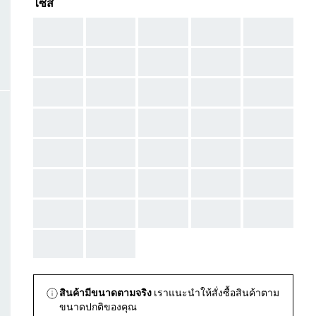
ไซส์
AAA
AAA
AAA
AAA
AAA
AAA
AAA
AAA
AAA
AAA
AAA
AAA
AAA
AAA
AAA
AAA
AAA
AAA
AAA
AAA
AAA
AAA
AAA
AAA
AAA
AAA
AAA
AAA
AAA
AAA
AAA
AAA
AAA
AAA
AAA
AAA
AAA
สินค้ามีขนาดตามจริง
เราแนะนำให้สั่งซื้อสินค้าตาม
ขนาดปกติของคุณ