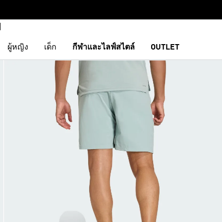
ผู้หญิง
เด็ก
กีฬาและไลฟ์สไตล์
OUTLET