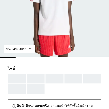
ขนาดของแบบ
ไซส์
AAA
AAA
AAA
AAA
AAA
AAA
AAA
สินค้ามีขนาดตามจริง
เราแนะนำให้สั่งซื้อสินค้าตาม