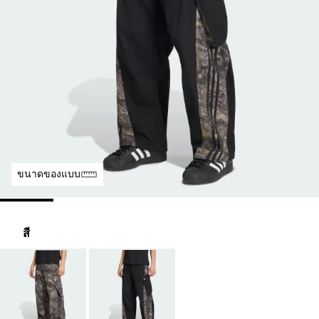
ขนาดของแบบ
สี