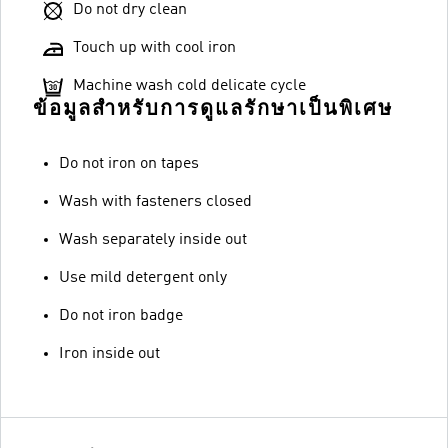
Do not dry clean
Touch up with cool iron
Machine wash cold delicate cycle
ข้อมูลสำหรับการดูแลรักษาเป็นพิเศษ
Do not iron on tapes
Wash with fasteners closed
Wash separately inside out
Use mild detergent only
Do not iron badge
Iron inside out