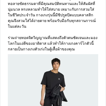
ทอลายขัดธรรมดาที่มีคุณสมบัติทนทานและให้สัมผัสที่
นุ่มนวล ทรงหลวมทำให้ใส่สบาย เหมาะกับการสวมใส่
ในชีวิตประจำวัน กางเกงรุ่นนี้มีซิปรูดปิดแบบคลาสสิก
คุณจึงสวมใส่ได้ง่ายดาย พร้อมรับมือกับทุกสถานการณ์
ในแต่ละวัน
ร่วมถ่ายทอดจิตวิญญาณที่แสดงถึงตัวตนชัดเจนและมอง
โลกในแง่ดีของอาดิดาส แล้วทำให้กางเกงคาร์โกตัวนี้
กลายเป็นกางเกงตัวเก่งในตู้เสื้อผ้าของคุณ