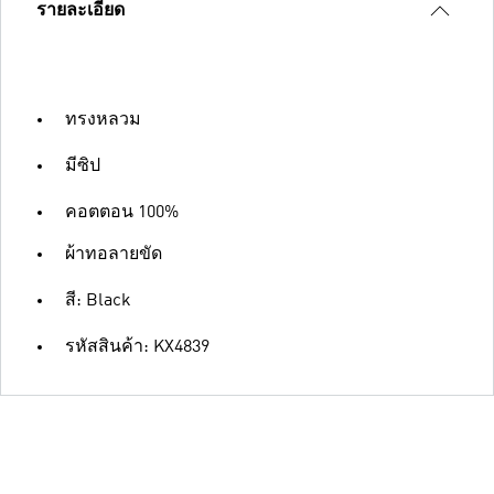
รายละเอียด
ทรงหลวม
มีซิป
คอตตอน 100%
ผ้าทอลายขัด
สี: Black
รหัสสินค้า: KX4839