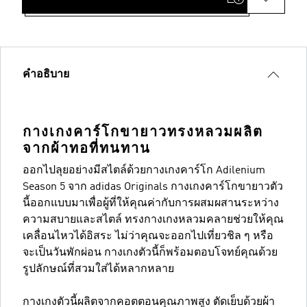
คำอธิบาย
กางเกงคาร์โกขายาวทรงหลวมผลิต
จากผ้าทอที่ทนทาน
ออกไปลุยอย่างมีสไตล์ด้วยกางเกงคาร์โก Adilenium
Season 5 จาก adidas Originals กางเกงคาร์โกขายาวตัว
นี้ออกแบบมาเพื่อผู้ที่ให้คุณค่ากับการผสมผสานระหว่าง
ความสบายและสไตล์ ทรงกางเกงหลวมคลายช่วยให้คุณ
เคลื่อนไหวได้อิสระ ไม่ว่าคุณจะออกไปเที่ยวชิล ๆ หรือ
จะเป็นวันพักผ่อน กางเกงตัวนี้ก็พร้อมตอบโจทย์คุณด้วย
รูปลักษณ์ที่สวมใส่ได้หลากหลาย
กางเกงตัวนี้ผลิตจากคอตตอนคุณภาพสูง ตัดเย็บด้วยผ้า