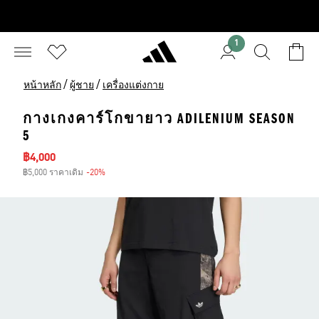
1
/
/
หน้าหลัก
ผู้ชาย
เครื่องแต่งกาย
กางเกงคาร์โกขายาว ADILENIUM SEASON
5
ราคาลด
฿4,000
฿5,000 ราคาเดิม
-20%
ส่วนลด