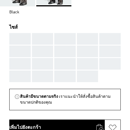
Black
ไซส์
AAA
AAA
AAA
AAA
AAA
AAA
AAA
AAA
AAA
AAA
AAA
AAA
AAA
AAA
AAA
AAA
AAA
AAA
AAA
สินค้ามีขนาดตามจริง
เราแนะนำให้สั่งซื้อสินค้าตาม
ขนาดปกติของคุณ
เพิ่มไปยังตะกร้า