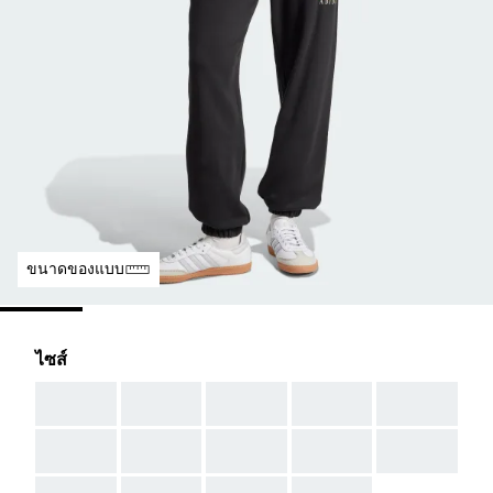
ขนาดของแบบ
ไซส์
AAA
AAA
AAA
AAA
AAA
AAA
AAA
AAA
AAA
AAA