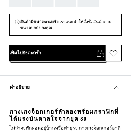
AAA
AAA
AAA
AAA
สินค้ามีขนาดตามจริง
เราแนะนำให้สั่งซื้อสินค้าตาม
ขนาดปกติของคุณ
เพิ่มไปยังตะกร้า
คำอธิบาย
กางเกงจ็อกเกอร์ลำลองพร้อมกราฟิกที่
ได้แรงบันดาลใจจากยุค 80
ไม่ว่าจะพักผ่อนอยู่บ้านหรือทำธุระ กางเกงจ็อกเกอร์อาดิ