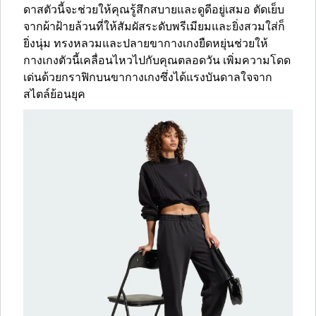
ดาสตัวนี้จะช่วยให้คุณรู้สึกสบายและดูดีอยู่เสมอ ตัดเย็บ
จากผ้าฝ้ายล้วนที่ให้สัมผัสระดับพรีเมียมและยิ่งสวมใส่ก็
ยิ่งนุ่ม ทรงหลวมและปลายขากางเกงยืดหยุ่นช่วยให้
กางเกงตัวนี้เคลื่อนไหวไปกับคุณตลอดวัน เพิ่มความโดด
เด่นด้วยกราฟิกบนขากางเกงซึ่งได้แรงบันดาลใจจาก
สไตล์ย้อนยุค