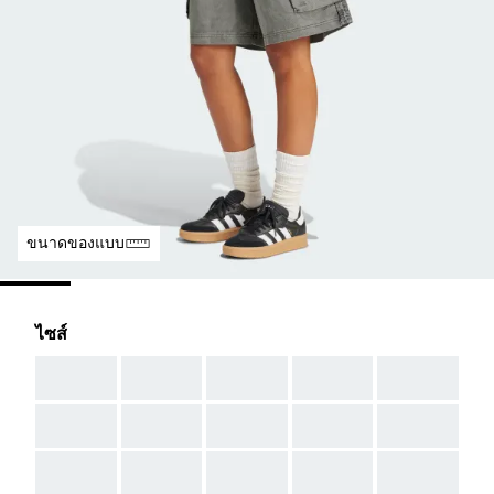
ขนาดของแบบ
ไซส์
AAA
AAA
AAA
AAA
AAA
AAA
AAA
AAA
AAA
AAA
AAA
AAA
AAA
AAA
AAA