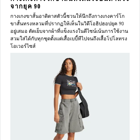
จากยุค 90
กางเกงขาสั้นอาดิดาสตัวนี้ชวนให้นึกถึงกางเกงคาร์โก
ขาสั้นทรงหลวมที่ปรากฏให้เห็นในวิดีโอฮิปฮอปยุค 90
อยู่เสมอ ตัดเย็บจากผ้าที่แข็งแรงในดีไซน์เน้นการใช้งาน
สวมใส่ได้กับทุกชุดตั้งแต่เสื้อเบบี้ทีไปจนถึงเสื้อโปโลทรง
โอเวอร์ไซส์