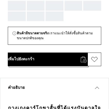
AAA
AAA
AAA
AAA
AAA
AAA
AAA
AAA
สินค้ามีขนาดตามจริง
เราแนะนำให้สั่งซื้อสินค้าตาม
ขนาดปกติของคุณ
เพิ่มไปยังตะกร้า
คำอธิบาย
กางเกงคาร์โกขาสั้นที่ได้แรงบันดาลใจ