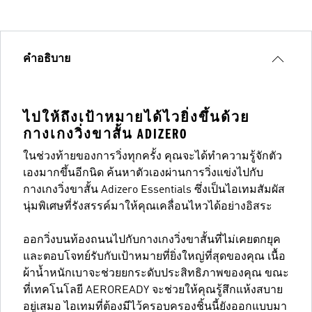
คำอธิบาย
ไปให้ถึงเป้าหมายได้ไวยิ่งขึ้นด้วย
กางเกงวิ่งขาสั้น ADIZERO
ในช่วงท้ายของการวิ่งทุกครั้ง คุณจะได้ทำความรู้จักตัว
เองมากขึ้นอีกนิด ค้นหาตัวเองผ่านการวิ่งแข่งไปกับ
กางเกงวิ่งขาสั้น Adizero Essentials ซึ่งเป็นไอเทมสัมผัส
นุ่มพิเศษที่รังสรรค์มาให้คุณเคลื่อนไหวได้อย่างอิสระ
ออกวิ่งบนท้องถนนไปกับกางเกงวิ่งขาสั้นที่ไม่เคยตกยุค
และตอบโจทย์รับกับเป้าหมายที่ยิ่งใหญ่ที่สุดของคุณ เนื้อ
ผ้าน้ำหนักเบาจะช่วยยกระดับประสิทธิภาพของคุณ ขณะ
ที่เทคโนโลยี AEROREADY จะช่วยให้คุณรู้สึกแห้งสบาย
อยู่เสมอ ไอเทมที่ต้องมีไว้ครอบครองชิ้นนี้ยังออกแบบมา