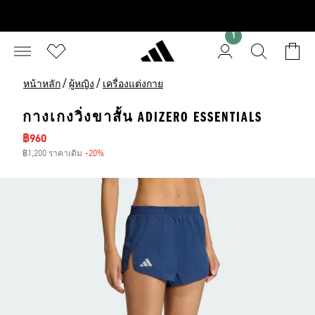
1
/
/
หน้าหลัก
ผู้หญิง
เครื่องแต่งกาย
กางเกงวิ่งขาสั้น ADIZERO ESSENTIALS
ราคาลด
฿960
฿1,200 ราคาเดิม
-20%
ส่วนลด