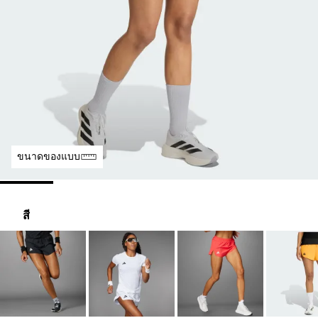
ขนาดของแบบ
สี