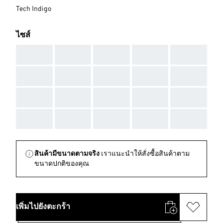
Tech Indigo
ไซส์
AAA
AAA
AAA
AAA
AAA
AAA
AAA
AAA
AAA
AAA
AAA
AAA
AAA
AAA
AAA
AAA
AAA
AAA
AAA
AAA
สินค้ามีขนาดตามจริง
เราแนะนำให้สั่งซื้อสินค้าตาม
ขนาดปกติของคุณ
เพิ่มไปยังตะกร้า