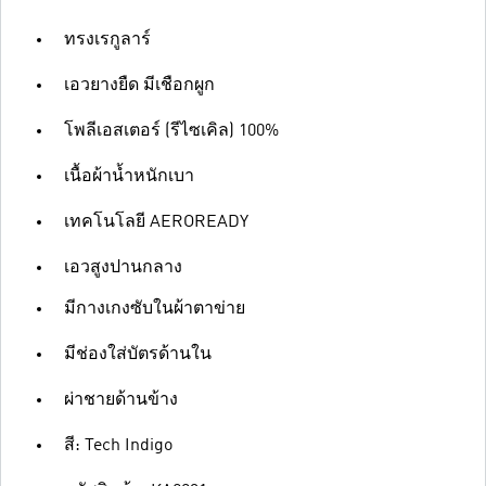
ทรงเรกูลาร์
เอวยางยืด มีเชือกผูก
โพลีเอสเตอร์ (รีไซเคิล) 100%
เนื้อผ้าน้ำหนักเบา
เทคโนโลยี AEROREADY
เอวสูงปานกลาง
มีกางเกงซับในผ้าตาข่าย
มีช่องใส่บัตรด้านใน
ผ่าชายด้านข้าง
สี: Tech Indigo