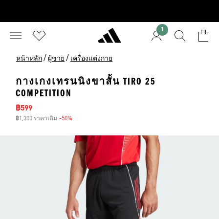
1
/
/
หน้าหลัก
ผู้ชาย
เครื่องแต่งกาย
กางเกงเทรนนิงขาสั้น TIRO 25
COMPETITION
ราคาลด
฿599
฿1,300 ราคาเดิม
-50%
ส่วนลด