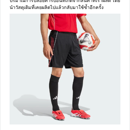
ปริมาณการปล่อยคาร์บอนที่เกิดจากสินค้าที่เราผลิต โดย
นำวัสดุเดิมที่เคยผลิตไปแล้วกลับมาใช้ซ้ำอีกครั้ง