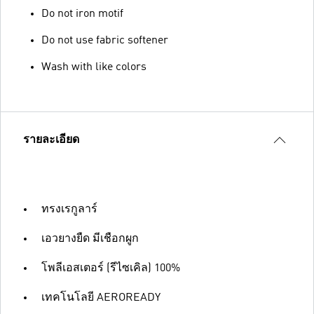
Do not iron motif
Do not use fabric softener
Wash with like colors
รายละเอียด
ทรงเรกูลาร์
เอวยางยืด มีเชือกผูก
โพลีเอสเตอร์ (รีไซเคิล) 100%
เทคโนโลยี AEROREADY