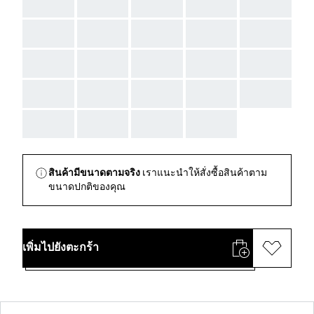
AAA
AAA
AAA
AAA
AAA
AAA
AAA
AAA
AAA
AAA
AAA
AAA
AAA
AAA
AAA
AAA
AAA
AAA
AAA
AAA
AAA
AAA
AAA
AAA
สินค้ามีขนาดตามจริง
เราแนะนำให้สั่งซื้อสินค้าตาม
ขนาดปกติของคุณ
เพิ่มไปยังตะกร้า