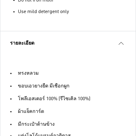
Do not iron motif
Use mild detergent only
รายละเอียด
ทรงหลวม
ขอบเอวยางยืด มีเชือกผูก
โพลีเอสเตอร์ 100% (รีไซเคิล 100%)
ผ้าแจ็คการ์ด
มีกระเป๋าด้านข้าง