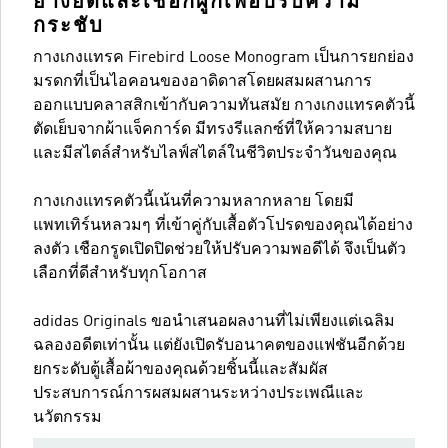
ยางยืดและเชือกผูกเพื่อปรับความ
กระชับ
กางเกงแทรค Firebird Loose Monogram เป็นการยกย่อง
มรดกที่เป็นไอคอนของอาดิดาสโดยผสมผสานการ
ออกแบบคลาสสิกเข้ากับความทันสมัย กางเกงแทรคตัวนี้
ตัดเย็บจากผ้าแจ็คการ์ด มีทรงรีแลกซ์ที่ให้ความสบาย
และมีสไตล์สำหรับไลฟ์สไตล์ในชีวิตประจำวันของคุณ
กางเกงแทรคตัวนี้เน้นที่ความหลากหลาย โดยมี
แพทเทิร์นหลวมๆ ที่เข้าคู่กับเสื้อตัวโปรดของคุณได้อย่าง
ลงตัว เชือกรูดเปิดปิดช่วยให้ปรับความพอดีได้ จึงเป็นตัว
เลือกที่ดีสำหรับทุกโอกาส
adidas Originals ขอนำเสนอผลงานที่ไม่เพียงแต่เฉลิม
ฉลองอดีตเท่านั้น แต่ยังเปิดรับอนาคตของแฟชันอีกด้วย
ยกระดับตู้เสื้อผ้าของคุณด้วยชิ้นนี้และสัมผัส
ประสบการณ์การผสมผสานระหว่างประเพณีและ
นวัตกรรม