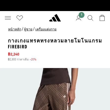
1
/
/
หน้าหลัก
ผู้ชาย
เครื่องแต่งกาย
กางเกงแทรคทรงหลวมลายโมโนแกรม
FIREBIRD
ราคาลด
฿2,240
฿2,800 ราคาเดิม
-20%
ส่วนลด