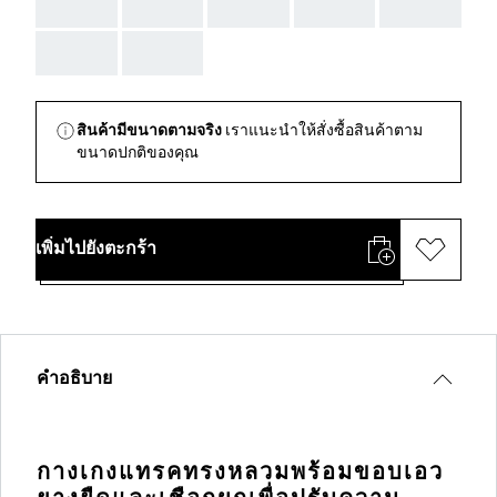
AAA
AAA
AAA
AAA
AAA
AAA
AAA
สินค้ามีขนาดตามจริง
เราแนะนำให้สั่งซื้อสินค้าตาม
ขนาดปกติของคุณ
เพิ่มไปยังตะกร้า
คำอธิบาย
กางเกงแทรคทรงหลวมพร้อมขอบเอว