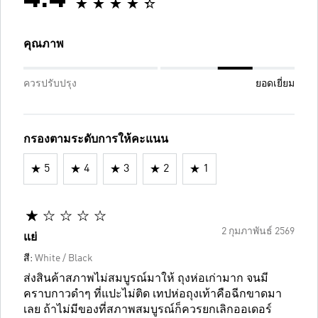
คุณภาพ
ควรปรับปรุง
ยอดเยี่ยม
กรองตามระดับการให้คะแนน
5
4
3
2
1
2 กุมภาพันธ์ 2569
แย่
สี:
White / Black
ส่งสินค้าสภาพไม่สมบูรณ์มาให้ ถุงห่อเก่ามาก จนมี
คราบกาวดำๆ ที่แปะไม่ติด เทปห่อถุงเท้าคือฉีกขาดมา
เลย ถ้าไม่มีของที่สภาพสมบูรณ์ก็ควรยกเลิกออเดอร์