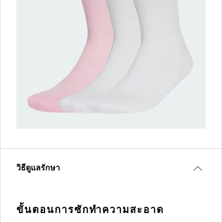
วิธีดูแลรักษา
ขั้นตอนการซักทำความสะอาด