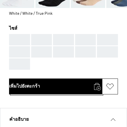
White / White / True Pink
ไซส์
AAA
AAA
AAA
AAA
AAA
AAA
AAA
AAA
AAA
AAA
AAA
เพิ่มไปยังตะกร้า
คำอธิบาย