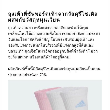
ถุงเท้าที่ซัพพอร์ตเท้าจากวัสดุรีไซเคิล
ผสมกับวัสดุหมุนเวียน
ถุงเท้าความยาวครึ่งแข้งจากอาดิดาสช่วยให้คุณ
เคลื่อนไหวได้อย่างสบายทั้งในการออกกำลังกายประจำ
วันและโอกาสครั้งสำคัญ โอบกระชับรอบอุ้งเท้าและ
รองรับแรงกระแทกในบริเวณที่มีแรงกดสูงที่ส้นและ
ปลายเท้า คุณจึงมีสมาธิจดจ่ออยู่กับสิ่งที่กำลังทำ ไม่ว่า
จะวิ่ง ยกเวท หรือเล่นกีฬาใดอยู่ก็ตาม
ผลิตภัณฑ์ชิ้นนี้มีวัสดุรีไซเคิลและวัสดุหมุนเวียนเป็นส่วน
ประกอบอย่างน้อย 70%