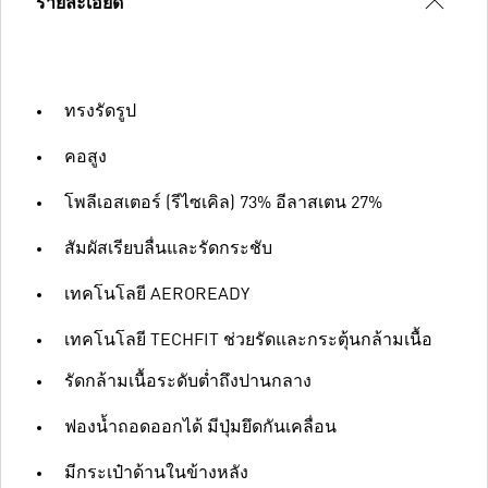
รายละเอียด
ทรงรัดรูป
คอสูง
โพลีเอสเตอร์ (รีไซเคิล) 73% อีลาสเตน 27%
สัมผัสเรียบลื่นและรัดกระชับ
เทคโนโลยี AEROREADY
เทคโนโลยี TECHFIT ช่วยรัดและกระตุ้นกล้ามเนื้อ
รัดกล้ามเนื้อระดับต่ำถึงปานกลาง
ฟองน้ำถอดออกได้ มีปุ่มยึดกันเคลื่อน
มีกระเป๋าด้านในข้างหลัง