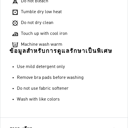
Do not bleach
Tumble dry low heat
Do not dry clean
Touch up with cool iron
Machine wash warm
ข้อมูลสำหรับการดูแลรักษาเป็นพิเศษ
Use mild detergent only
Remove bra pads before washing
Do not use fabric softener
Wash with like colors