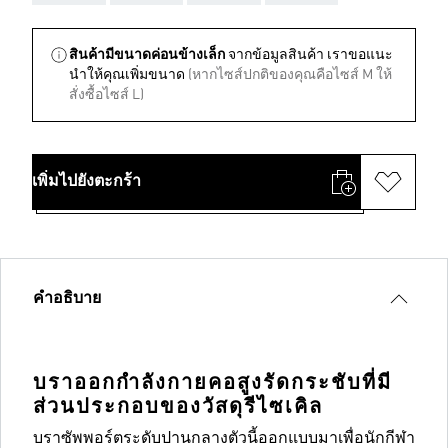
สินค้ามีขนาดค่อนข้างเล็ก
จากข้อมูลสินค้า เราขอแนะ
นําให้คุณเพิ่มขนาด
(หากไซส์ปกติของคุณคือไซส์ M ให้
สั่งซื้อไซส์ L)
เพิ่มไปยังตะกร้า
คำอธิบาย
บราออกกำลังกายคอสูงรัดกระชับที่มี
ส่วนประกอบของวัสดุรีไซเคิล
บราซัพพอร์ตระดับปานกลางตัวนี้ออกแบบมาเพื่อนักกีฬา