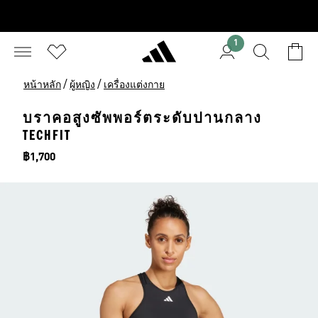
1
/
/
หน้าหลัก
ผู้หญิง
เครื่องแต่งกาย
บราคอสูงซัพพอร์ตระดับปานกลาง
TECHFIT
ราคา
฿1,700