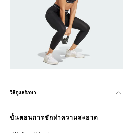
วิธีดูแลรักษา
ขั้นตอนการซักทำความสะอาด