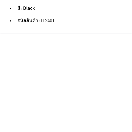
สี: Black
รหัสสินค้า: IT2401