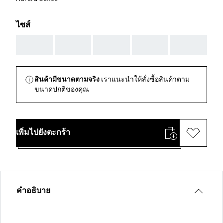
ไซส์
AAA
AAA
AAA
AAA
AAA
สินค้ามีขนาดตามจริง
เราแนะนำให้สั่งซื้อสินค้าตาม
ขนาดปกติของคุณ
เพิ่มไปยังตะกร้า
คำอธิบาย