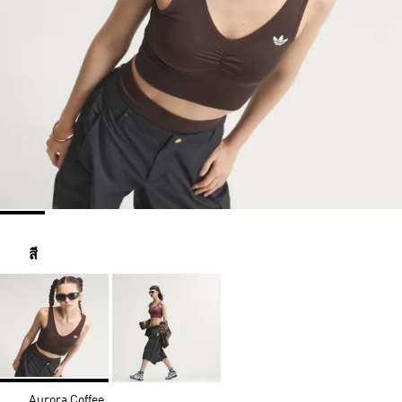
สี
Aurora Coffee