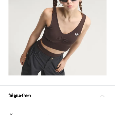
วิธีดูแลรักษา