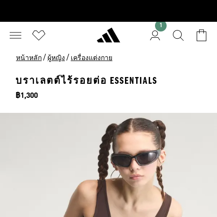
1
/
/
หน้าหลัก
ผู้หญิง
เครื่องแต่งกาย
บราเลตต์ไร้รอยต่อ ESSENTIALS
ราคา
฿1,300