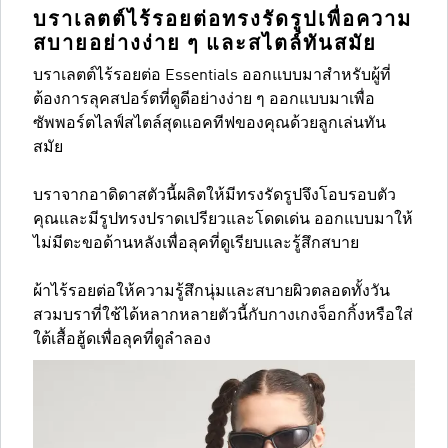
บราเลตต์ไร้รอยต่อทรงรัดรูปเพื่อความ
สบายอย่างง่าย ๆ และสไตล์ทันสมัย
บราเลตต์ไร้รอยต่อ Essentials ออกแบบมาสำหรับผู้ที่
ต้องการลุคสปอร์ตที่ดูดีอย่างง่าย ๆ ออกแบบมาเพื่อ
ซัพพอร์ตไลฟ์สไตล์สุดแอคทีฟของคุณด้วยลูกเล่นทัน
สมัย
บราจากอาดิดาสตัวนี้ผลิตให้มีทรงรัดรูปจึงโอบรอบตัว
คุณและมีรูปทรงปราดเปรียวและโดดเด่น ออกแบบมาให้
ไม่มีตะขอด้านหลังเพื่อลุคที่ดูเรียบและรู้สึกสบาย
ผ้าไร้รอยต่อให้ความรู้สึกนุ่มและสบายผิวตลอดทั้งวัน
สวมบราที่ใช้ได้หลากหลายตัวนี้กับกางเกงจ็อกกิ้งหรือใส่
ใต้เสื้อฮู้ดเพื่อลุคที่ดูลำลอง