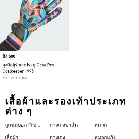
Price
฿4,500
ถุงมือผู้รักษาประตู Copa Pro
Goalkeeper 1995
Performance
เสื้อผ้าและรองเท้าประเภท
ต่าง ๆ
ลูกฟุตบอล Fifa
กางเกงขาสั้น
หมวก
World Cup 26™
เสื้อผ้า
กางเกง
หมวกแก๊ป