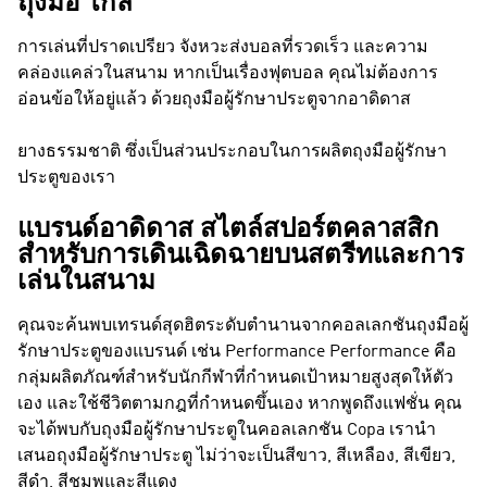
ถุงมือ โกล
การเล่นที่ปราดเปรียว จังหวะส่งบอลที่รวดเร็ว และความ
คล่องแคล่วในสนาม หากเป็นเรื่องฟุตบอล คุณไม่ต้องการ
อ่อนข้อให้อยู่แล้ว ด้วยถุงมือผู้รักษาประตูจากอาดิดาส
ยางธรรมชาติ ซึ่งเป็นส่วนประกอบในการผลิตถุงมือผู้รักษา
ประตูของเรา
แบรนด์อาดิดาส สไตล์สปอร์ตคลาสสิก
สำหรับการเดินเฉิดฉายบนสตรีทและการ
เล่นในสนาม
คุณจะค้นพบเทรนด์สุดฮิตระดับตำนานจากคอลเลกชันถุงมือผู้
รักษาประตูของแบรนด์ เช่น
Performance
Performance
คือ
กลุ่มผลิตภัณฑ์สำหรับนักกีฬาที่กำหนดเป้าหมายสูงสุดให้ตัว
เอง และใช้ชีวิตตามกฎที่กำหนดขึ้นเอง หากพูดถึงแฟชั่น คุณ
จะได้พบกับถุงมือผู้รักษาประตูในคอลเลกชัน Copa เรานำ
เสนอถุงมือผู้รักษาประตู ไม่ว่าจะเป็นสีขาว, สีเหลือง, สีเขียว,
สีดำ, สีชมพูและสีแดง