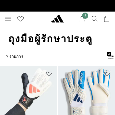
1
ถุงมือผู้รักษาประตู
3
7 รายการ
เพิ่มไปยังรายการสินค้าโปรด
เพ