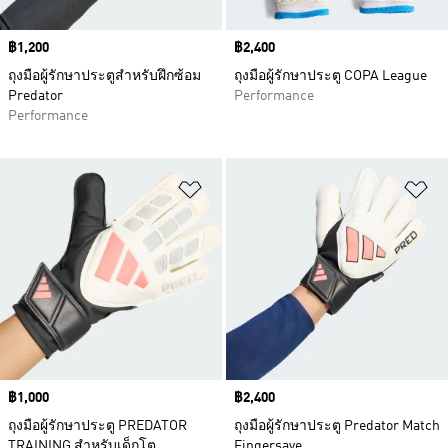
Price
฿1,200
Price
฿2,400
ถุงมือผู้รักษาประตูสำหรับฝึกซ้อม
ถุงมือผู้รักษาประตู COPA League
Predator
Performance
Performance
เพิ่มไปยังรายการสินค้าโปรด
เพ
Price
฿1,000
Price
฿2,400
ถุงมือผู้รักษาประตู PREDATOR
ถุงมือผู้รักษาประตู Predator Match
TRAINING สำหรับเด็กโต
Fingersave