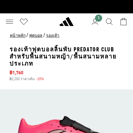
1
/
/
หน้าหลัก
ฟุตบอล
รองเท้า
รองเท้าฟุตบอลลิ้นพับ PREDATOR CLUB
สำหรับพื้นสนามหญ้า/พื้นสนามหลาย
ประเภท
ราคาลด
฿1,760
฿2,200 ราคาเดิม
-20%
ส่วนลด