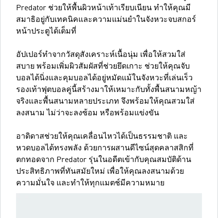
Predator ช่วยให้พื้นผิวหน้าเท้าเรียบเนียน ทำให้คุณมี
สมาธิอยู่กับเทคนิคและความแม่นยำในจังหวะจบสกอร์
หน้าประตูได้เต็มที่
อัปเปอร์ทำจากวัสดุสังเคราะห์เนื้อนุ่ม เพื่อให้สวมใส่
สบาย พร้อมเพิ่มผิวสัมผัสที่ช่วยยึดเกาะ ช่วยให้คุณจับ
บอลได้นิ่งและคุมบอลได้อยู่หมัดแม้ในจังหวะที่เล่นเร็ว
รองเท้าฟุตบอลคู่นี้สร้างมาให้เหมาะกับทั้งพื้นสนามหญ้า
จริงและพื้นสนามหลายประเภท จึงพร้อมให้คุณสวมใส่
ลงสนาม ไม่ว่าจะลงซ้อม หรือพร้อมแข่งขัน
อาดิดาสช่วยให้คุณเคลื่อนไหวได้เป็นธรรมชาติ และ
หวดบอลได้ทรงพลัง ด้วยการผสานดีไซน์สุดคลาสสิกที่
ตกทอดจาก Predator รุ่นในอดีตเข้ากับคุณสมบัติด้าน
ประสิทธิภาพที่ทันสมัยใหม่ เพื่อให้คุณลงสนามด้วย
ความมั่นใจ และทำให้ทุกแมตช์มีความหมาย