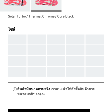
Solar Turbo / Thermal Chrome / Core Black
ไซส์
AAA
AAA
AAA
AAA
AAA
AAA
AAA
AAA
AAA
AAA
AAA
AAA
AAA
AAA
AAA
AAA
AAA
AAA
AAA
AAA
สินค้ามีขนาดตามจริง
เราแนะนำให้สั่งซื้อสินค้าตาม
ขนาดปกติของคุณ