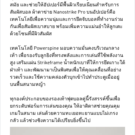
สมัย และช่วยให้อัปเปอร์มีพื้นผิวเรียบเนียนสำหรับการ
สัมผัสบอล ผ้าตาข่าย Nanostrike Pro บนอัปเปอร์คือ
เทคโนโลยีเพื่อความนุ่มและการยึดจับบอลที่ทำงานร่วม
กันเพื่อสัมผัสเบาสบาย พร้อมเพิ่มความแม่นยำให้ลูกเตะ
ด้วยโซนที่มีผิวสัมผัส
เทคโนโลยี Powerspine มอบความมั่นคงบริเวณกลาง
เท้า เพื่อรองรับลูกยิงที่ทรงพลังและการเล่นที่ใช้พลังงาน
สูง เสริมแผ่น Strikeframe น้ำหนักเบาที่ให้การยึดเกาะใต้
ฝ่าเท้า และพัฒนามาเป็นพิเศษเพื่อให้คุณเคลื่อนที่อย่าง
รวดเร็วและใช้ความคล่องตัวบุกเข้าไปทำประตูเมื่ออยู่
บนพื้นสนามหญ้า
ทุกองค์ประกอบของรองเท้าฟุตบอลคู่นี้รังสรรค์ขึ้นเพื่อ
ยกระดับฟอร์มการเล่นของคุณ ให้อาดิดาสช่วยคุณคุม
เกมในสนาม เล่นด้วยความทะเยอทะยานแบบไม่เกรง
กลัว แล้วช่วงชิงความได้เปรียบยิ่งขึ้นไป