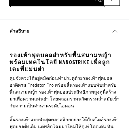
คำอธิบาย
รองเท้าฟุตบอลสำหรับพื้นสนามหญ้า
พร้อมเทคโนโลยี NANOSTRIKE เพื่อลูก
เตะที่แม่นยำ
คุมจังหวะได้อยู่หมัดก่อนทำประตูด้วยรองเท้าฟุตบอล
อาดิดาส Predator Pro พร้อมลิ้นรองเท้าแบบพับสำหรับ
พื้นสนามหญ้า รองเท้าฟุตบอลประสิทธิภาพสูงคู่นี้สร้าง
มาเพื่อความแม่นยำ โดยหลอมรวมนวัตกรรมล้ำสมัยเข้า
กับความเป็นตำนานระดับไอคอน
ลิ้นรองเท้าแบบพับสุดคลาสสิกยกย่องให้กับสไตล์รองเท้า
ฟุตบอลดั้งเดิม แต่พลิกโฉมมาใหม่ให้ดูเท่ โดดเด่น ทัน