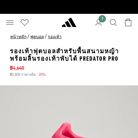
1
/
/
หน้าหลัก
ฟุตบอล
รองเท้า
รองเท้าฟุตบอลสำหรับพื้นสนามหญ้า
พร้อมลิ้นรองเท้าพับได้ PREDATOR PRO
ราคาลด
฿4,640
฿5,800 ราคาเดิม
-20%
ส่วนลด