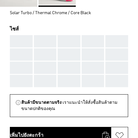
Solar Turbo / Thermal Chrome / Core Black
ไซส์
AAA
AAA
AAA
AAA
AAA
AAA
AAA
AAA
AAA
AAA
AAA
AAA
AAA
AAA
AAA
AAA
AAA
AAA
AAA
AAA
สินค้ามีขนาดตามจริง
เราแนะนำให้สั่งซื้อสินค้าตาม
ขนาดปกติของคุณ
เพิ่มไปยังตะกร้า