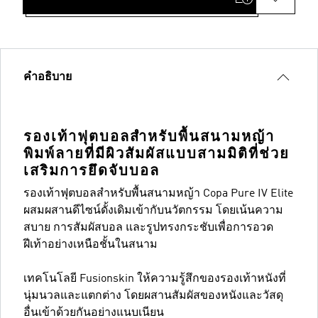
คำอธิบาย
รองเท้าฟุตบอลสำหรับพื้นสนามหญ้า
พิมพ์ลายที่มีผิวสัมผัสแบบสามมิติที่ช่วย
เสริมการยึดจับบอล
รองเท้าฟุตบอลสำหรับพื้นสนามหญ้า Copa Pure IV Elite
ผสมผสานดีไซน์ดั้งเดิมเข้ากับนวัตกรรม โดยเน้นความ
สบาย การสัมผัสบอล และรูปทรงกระชับเพื่อการอวด
ฝีเท้าอย่างเหนือชั้นในสนาม
เทคโนโลยี Fusionskin ให้ความรู้สึกของรองเท้าหนังที่
นุ่มนวลและแตกต่าง โดยผสานสัมผัสของหนังและวัสดุ
อื่นเข้าด้วยกันอย่างแนบเนียน