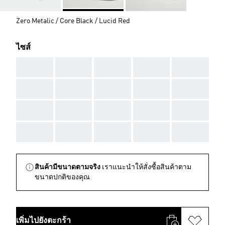
Zero Metalic / Core Black / Lucid Red
ไซส์
AAA
AAA
AAA
AAA
AAA
AAA
AAA
AAA
AAA
AAA
AAA
AAA
AAA
AAA
AAA
AAA
AAA
AAA
AAA
AAA
สินค้ามีขนาดตามจริง
เราแนะนำให้สั่งซื้อสินค้าตาม
ขนาดปกติของคุณ
เพิ่มไปยังตะกร้า