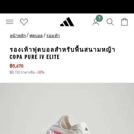
1
/
/
หน้าหลัก
ฟุตบอล
รองเท้า
รองเท้าฟุตบอลสำหรับพื้นสนามหญ้า
COPA PURE IV ELITE
ราคาลด
฿5,670
฿8,100 ราคาเดิม
-30%
ส่วนลด