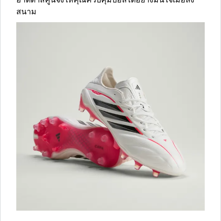
อาดิดาสคู่นี้จึงให้คุณควบคุมบอลได้อย่างมั่นใจเมื่อลง
สนาม