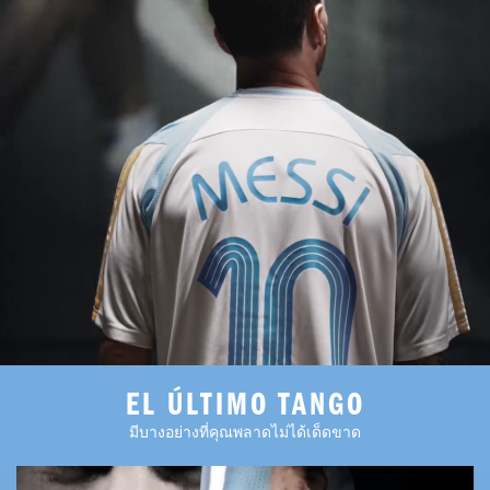
EL ÚLTIMO TANGO
มีบางอย่างที่คุณพลาดไม่ได้เด็ดขาด