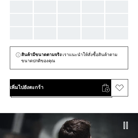
AAA
AAA
AAA
AAA
AAA
AAA
AAA
AAA
AAA
AAA
AAA
AAA
AAA
AAA
AAA
สินค้ามีขนาดตามจริง
เราแนะนำให้สั่งซื้อสินค้าตาม
ขนาดปกติของคุณ
เพิ่มไปยังตะกร้า