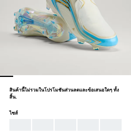
สินค้านี้ไม่รวมในโปรโมชันส่วนลดและข้อเสนอใดๆ ทั้ง
สิ้น.
ไซส์
AAA
AAA
AAA
AAA
AAA