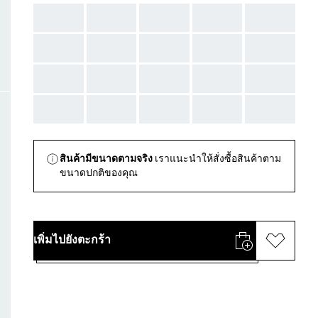
AAA
AAA
AAA
AAA
AAA
AAA
AAA
AAA
AAA
AAA
AAA
AAA
AAA
AAA
AAA
AAA
AAA
AAA
AAA
AAA
สินค้ามีขนาดตามจริง
เราแนะนำให้สั่งซื้อสินค้าตาม
ขนาดปกติของคุณ
เพิ่มไปยังตะกร้า