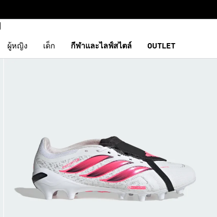
ผู้หญิง
เด็ก
กีฬาและไลฟ์สไตล์
OUTLET