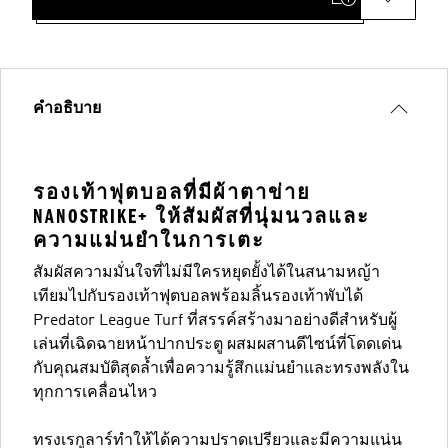
คำอธิบาย
รองเท้าฟุตบอลที่มีผ้าตาข่าย
NANOSTRIKE+ ให้สัมผัสที่นุ่มนวลและ
ความแม่นยำในการเตะ
สัมผัสความมั่นใจที่ไม่มีใครหยุดยั้งได้ในสนามหญ้า
เทียมไปกับรองเท้าฟุตบอลพร้อมลิ้นรองเท้าพับได้
Predator League Turf ที่สรรค์สร้างมาอย่างดีสำหรับผู้
เล่นที่เฉิดฉายหน้าปากประตู ผสมผสานดีไซน์ที่โดดเด่น
กับคุณสมบัติสุดล้ำเพื่อความรู้สึกแม่นยำและทรงพลังใน
ทุกการเคลื่อนไหว
ทรงเรกูลาร์ทำให้ได้ความปราดเปรียวและมีความแน่น