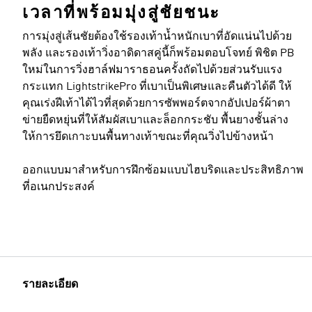
เวลาที่พร้อมมุ่งสู่ชัยชนะ
การมุ่งสู่เส้นชัยต้องใช้รองเท้าน้ำหนักเบาที่อัดแน่นไปด้วย
พลัง และรองเท้าวิ่งอาดิดาสคู่นี้ก็พร้อมตอบโจทย์ พิชิต PB
ใหม่ในการวิ่งฮาล์ฟมาราธอนครั้งถัดไปด้วยส่วนรับแรง
กระแทก LightstrikePro ที่เบาเป็นพิเศษและคืนตัวได้ดี ให้
คุณเร่งฝีเท้าได้ไวที่สุดด้วยการซัพพอร์ตจากอัปเปอร์ผ้าตา
ข่ายยืดหยุ่นที่ให้สัมผัสเบาและล็อกกระชับ พื้นยางชั้นล่าง
ให้การยึดเกาะบนพื้นทางเท้าขณะที่คุณวิ่งไปข้างหน้า
ออกแบบมาสำหรับการฝึกซ้อมแบบไฮบริดและประสิทธิภาพ
ที่อเนกประสงค์
รายละเอียด