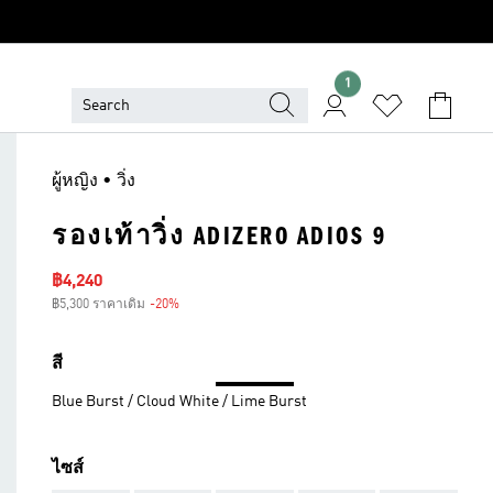
1
ผู้หญิง • วิ่ง
รองเท้าวิ่ง ADIZERO ADIOS 9
ราคาลด
฿4,240
฿5,300 ราคาเดิม
-20%
ส่วนลด
สี
Blue Burst / Cloud White / Lime Burst
ไซส์