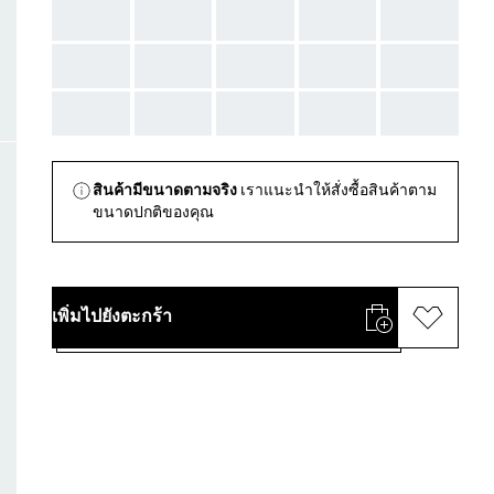
AAA
AAA
AAA
AAA
AAA
AAA
AAA
AAA
AAA
AAA
AAA
AAA
AAA
AAA
AAA
สินค้ามีขนาดตามจริง
เราแนะนำให้สั่งซื้อสินค้าตาม
ขนาดปกติของคุณ
เพิ่มไปยังตะกร้า