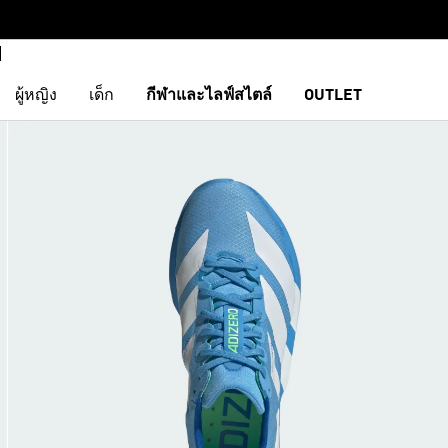
ผู้หญิง
เด็ก
กีฬาและไลฟ์สไตล์
OUTLET