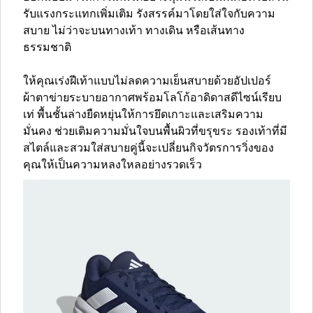
รับแรงกระแทกเพิ่มเติม รังสรรค์มาโดยใส่ใจกับความ
สบาย ไม่ว่าจะบนทางเท้า ทางเดิน หรือเส้นทาง
ธรรมชาติ
ให้คุณเร่งฝีเท้าแบบไม่ลดความเย็นสบายด้วยอัปเปอร์
ผ้าตาข่ายระบายอากาศพร้อมโลโก้อาดิดาสดีไซน์เรียบ
เท่ พื้นชั้นล่างยืดหยุ่นให้การยึดเกาะและเสริมความ
มั่นคง ช่วยเติมความมั่นใจบนพื้นผิวที่ขรุขระ รองเท้าที่มี
สไตล์และสวมใส่สบายคู่นี้จะเปลี่ยนกิจวัตรการวิ่งของ
คุณให้เป็นความหลงใหลอย่างรวดเร็ว