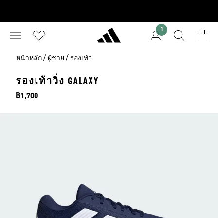
1
/
/
หน้าหลัก
ผู้ชาย
รองเท้า
รองเท้าวิ่ง GALAXY
ราคา
฿1,700