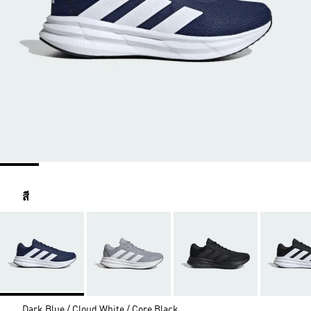
สี
Dark Blue / Cloud White / Core Black