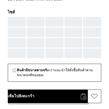
ไซส์
AAA
AAA
AAA
AAA
AAA
AAA
AAA
AAA
AAA
AAA
AAA
AAA
AAA
AAA
AAA
AAA
AAA
AAA
AAA
AAA
สินค้ามีขนาดตามจริง
เราแนะนำให้สั่งซื้อสินค้าตาม
ขนาดปกติของคุณ
เพิ่มไปยังตะกร้า