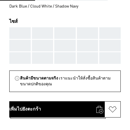
Dark Blue / Cloud White / Shadow Navy
ไซส์
AAA
AAA
AAA
AAA
AAA
AAA
AAA
AAA
AAA
AAA
AAA
AAA
AAA
AAA
AAA
สินค้ามีขนาดตามจริง
เราแนะนำให้สั่งซื้อสินค้าตาม
ขนาดปกติของคุณ
เพิ่มไปยังตะกร้า