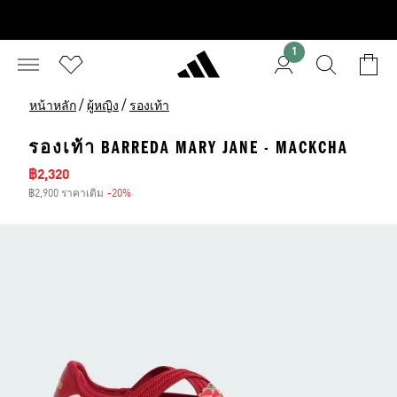
1
/
/
หน้าหลัก
ผู้หญิง
รองเท้า
รองเท้า BARREDA MARY JANE - MACKCHA
ราคาลด
฿2,320
฿2,900 ราคาเดิม
-20%
ส่วนลด