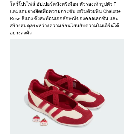
โลว์โปรไฟล์ อัปเปอร์หนังพรีเมียม หัวรองเท้ารูปตัว T
และแถบยางยืดเพื่อความกระชับ เสริมด้วยพิน Chalotte
Rose สีแดง ซึ่งสะท้อนเอกลักษณ์ของคอลเลกชัน และ
สร้างสมดุลระหว่างความอ่อนโยนกับความโมเดิร์นได้
อย่างลงตัว