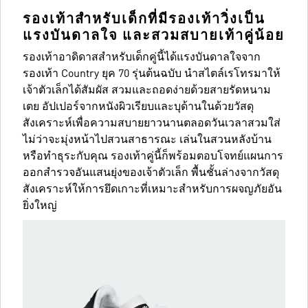
รองเท้าสำหรับเด็กที่มีรองเท้าวิ่งเป็น
แรงบันดาลใจ และสวมสบายเท้าคู่น้อย
รองเท้าอาดิดาสสำหรับเด็กคู่นี้ได้แรงบันดาลใจจาก
รองเท้า Country ยุค 70 รุ่นต้นฉบับ นำสไตล์เรโทรมาให้
เจ้าตัวเล็กได้สัมผัส สวมและถอดง่ายด้วยสายรัดหนาม
เตย อัปเปอร์จากหนังผิวเรียบและบุด้านในด้วยวัสดุ
สังเคราะห์เพื่อความสบายยาวนานตลอดวันเวลาสวมใส่
ไม่ว่าจะมุ่งหน้าไปสวนสาธารณะ เล่นในสวนหลังบ้าน
หรือทำธุระกับคุณ รองเท้าคู่นี้ก็พร้อมตอบโจทย์แผนการ
ออกสำรวจอันแสนยุ่งของเจ้าตัวเล็ก พื้นชั้นล่างจากวัสดุ
สังเคราะห์ให้การยึดเกาะที่เหมาะสำหรับการผจญภัยอัน
ยิ่งใหญ่