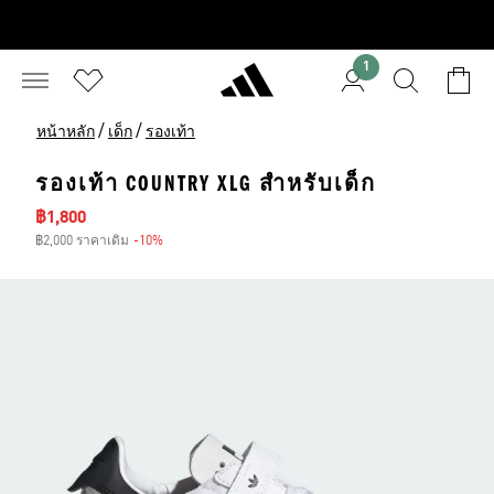
1
/
/
หน้าหลัก
เด็ก
รองเท้า
รองเท้า COUNTRY XLG สำหรับเด็ก
ราคาลด
฿1,800
฿2,000 ราคาเดิม
-10%
ส่วนลด