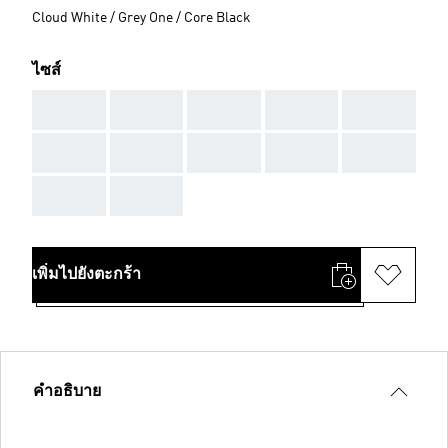
Cloud White / Grey One / Core Black
ไซส์
AAA
AAA
AAA
AAA
AAA
AAA
AAA
AAA
AAA
AAA
AAA
AAA
เพิ่มไปยังตะกร้า
คำอธิบาย