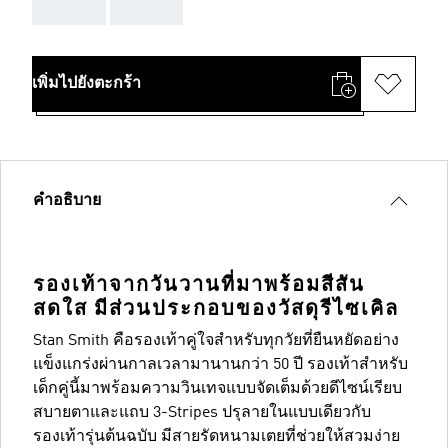
AAA
AAA
เพิ่มไปยังตะกร้า
คำอธิบาย
รองเท้าจากวันวานที่มาพร้อมสีสัน
สดใส มีส่วนประกอบของวัสดุรีไซเคิล
Stan Smith คือรองเท้าคู่ใจสำหรับทุกวัยที่ยืนหยัดอย่าง
แข็งแกร่งผ่านกาลเวลามานานกว่า 50 ปี รองเท้าสำหรับ
เด็กคู่นี้มาพร้อมความวินเทจแบบจัดเต็มด้วยดีไซน์เรียบ
สบายตาและแถบ 3-Stripes ปรุลายในแบบเดียวกับ
รองเท้ารุ่นต้นฉบับ มีสายรัดหนามเตยที่ช่วยให้สวมง่าย