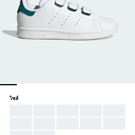
ไซส์
AAA
AAA
AAA
AAA
AAA
AAA
AAA
AAA
AAA
AAA