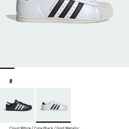
สี
Cloud White / Core Black / Gold Metallic