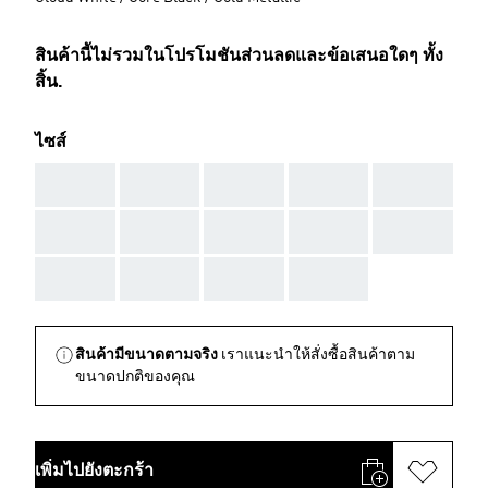
สินค้านี้ไม่รวมในโปรโมชันส่วนลดและข้อเสนอใดๆ ทั้ง
สิ้น.
ไซส์
AAA
AAA
AAA
AAA
AAA
AAA
AAA
AAA
AAA
AAA
AAA
AAA
AAA
AAA
สินค้ามีขนาดตามจริง
เราแนะนำให้สั่งซื้อสินค้าตาม
ขนาดปกติของคุณ
เพิ่มไปยังตะกร้า