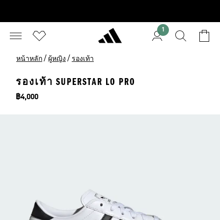
1
/
/
หน้าหลัก
ผู้หญิง
รองเท้า
รองเท้า SUPERSTAR LO PRO
ราคา
฿4,000