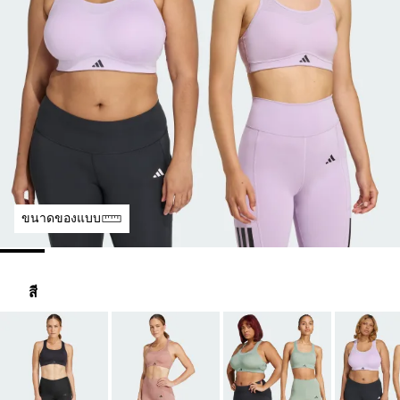
ขนาดของแบบ
สี