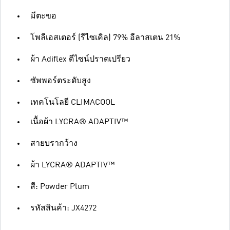
มีตะขอ
โพลีเอสเตอร์ (รีไซเคิล) 79% อีลาสเตน 21%
ผ้า Adiflex ดีไซน์ปราดเปรียว
ซัพพอร์ตระดับสูง
เทคโนโลยี CLIMACOOL
เนื้อผ้า LYCRA® ADAPTIV™
สายบรากว้าง
ผ้า LYCRA® ADAPTIV™
สี: Powder Plum
รหัสสินค้า: JX4272