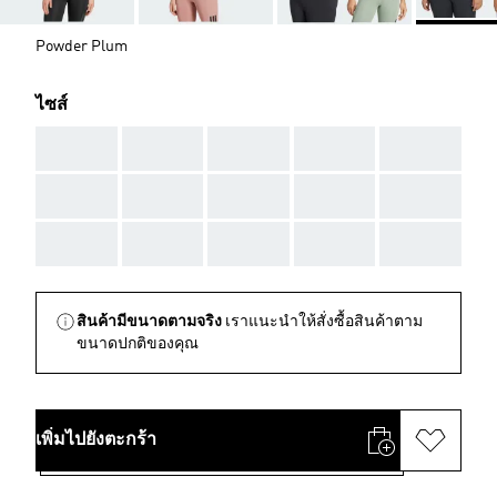
Powder Plum
ไซส์
AAA
AAA
AAA
AAA
AAA
AAA
AAA
AAA
AAA
AAA
AAA
AAA
AAA
AAA
AAA
สินค้ามีขนาดตามจริง
เราแนะนำให้สั่งซื้อสินค้าตาม
ขนาดปกติของคุณ
เพิ่มไปยังตะกร้า