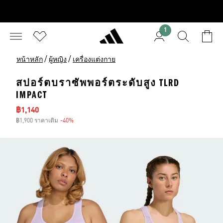
1
/
/
หน้าหลัก
ผู้หญิง
เครื่องแต่งกาย
สปอร์ตบราซัพพอร์ตระดับสูง TLRD
IMPACT
ราคาลด
฿1,140
฿1,900 ราคาเดิม
-40%
ส่วนลด