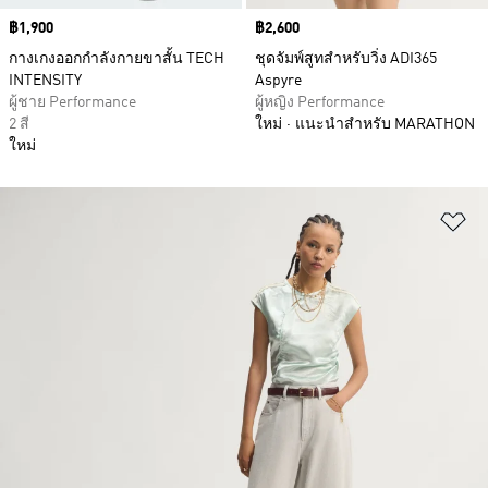
Price
฿1,900
Price
฿2,600
กางเกงออกกำลังกายขาสั้น TECH
ชุดจัมพ์สูทสำหรับวิ่ง ADI365
INTENSITY
Aspyre
ผู้ชาย Performance
ผู้หญิง Performance
2 สี
ใหม่
แนะนำสำหรับ MARATHON
ใหม่
เพ