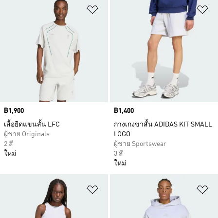
เพิ่มไปยังรายการสินค้าโปรด
เพ
Price
฿1,900
Price
฿1,400
เสื้อยืดแขนสั้น LFC
กางเกงขาสั้น ADIDAS KIT SMALL
ผู้ชาย Originals
LOGO
2 สี
ผู้ชาย Sportswear
ใหม่
3 สี
ใหม่
เพิ่มไปยังรายการสินค้าโปรด
เพ