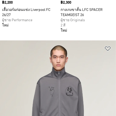
Price
฿2,200
Price
฿2,300
เสื้อวอร์มก่อนแข่ง Liverpool FC
กางเกงขาสั้น LFC SPACER
26/27
TEAMGEIST 26
ผู้ชาย Performance
ผู้ชาย Originals
ใหม่
2 สี
ใหม่
เพ