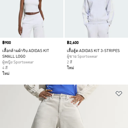
Price
฿900
Price
฿2,600
เสื้อกล้ามผ้าริบ ADIDAS KIT
เสื้อฮู้ด ADIDAS KIT 3-STRIPES
SMALL LOGO
ผู้ชาย Sportswear
ผู้หญิง Sportswear
2 สี
4 สี
ใหม่
ใหม่
เพ