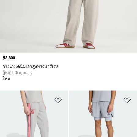
Price
฿3,800
กางเกงเดนิมเอวสูงทรงบาร์เรล
ผู้หญิง Originals
ใหม่
เพิ่มไปยังรายการสินค้าโปรด
เพ