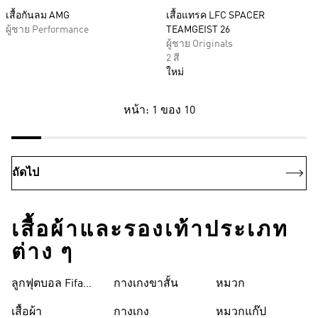
เสื้อกันลม AMG
เสื้อแทรค LFC SPACER
ผู้ชาย Performance
TEAMGEIST 26
ผู้ชาย Originals
2 สี
ใหม่
หน้า: 1 ของ 10
ถัดไป
เสื้อผ้าและรองเท้าประเภท
ต่าง ๆ
ลูกฟุตบอล Fifa
กางเกงขาสั้น
หมวก
World Cup 26™
เสื้อผ้า
กางเกง
หมวกแก๊ป