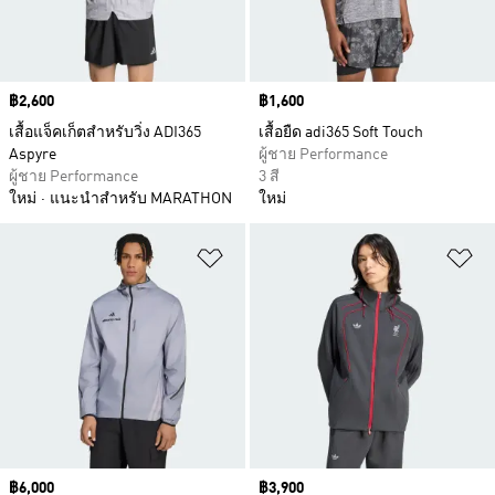
Price
฿2,600
Price
฿1,600
เสื้อแจ็คเก็ตสำหรับวิ่ง ADI365
เสื้อยืด adi365 Soft Touch
Aspyre
ผู้ชาย Performance
ผู้ชาย Performance
3 สี
ใหม่
แนะนำสำหรับ MARATHON
ใหม่
เพิ่มไปยังรายการสินค้าโปรด
เพ
Price
฿6,000
Price
฿3,900