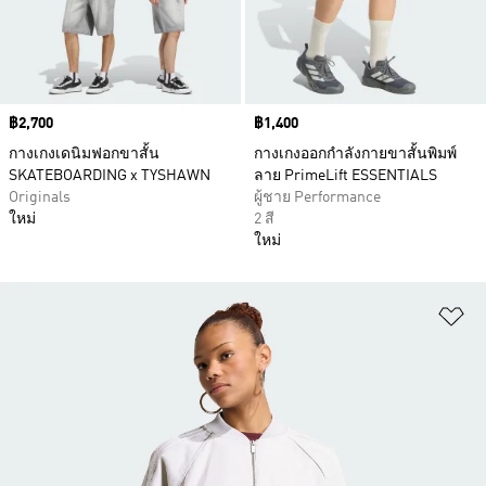
Price
฿2,700
Price
฿1,400
กางเกงเดนิมฟอกขาสั้น
กางเกงออกกำลังกายขาสั้นพิมพ์
SKATEBOARDING x TYSHAWN
ลาย PrimeLift ESSENTIALS
Originals
ผู้ชาย Performance
ใหม่
2 สี
ใหม่
เพ