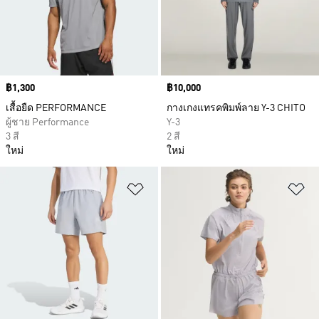
Price
฿1,300
Price
฿10,000
เสื้อยืด PERFORMANCE
กางเกงแทรคพิมพ์ลาย Y-3 CHITO
ผู้ชาย Performance
Y-3
3 สี
2 สี
ใหม่
ใหม่
เพิ่มไปยังรายการสินค้าโปรด
เพ