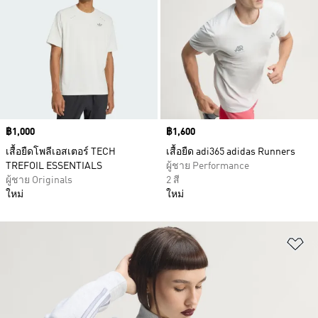
Price
฿1,000
Price
฿1,600
เสื้อยืดโพลีเอสเตอร์ TECH
เสื้อยืด adi365 adidas Runners
TREFOIL ESSENTIALS
ผู้ชาย Performance
ผู้ชาย Originals
2 สี
ใหม่
ใหม่
เพ