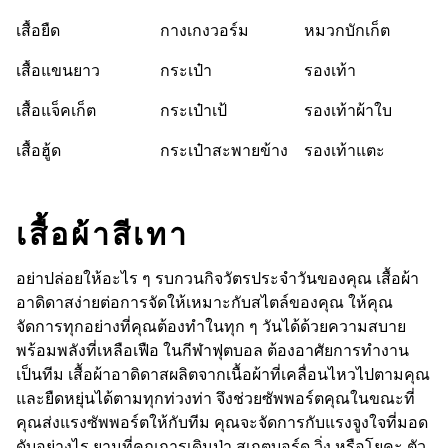
เสื้อยืด
กางเกงวอร์ม
หมวกบักเก็ต
เสื้อแขนยาว
กระเป๋า
รองเท้า
เสื้อแจ็คเก็ต
กระเป๋าเป้
รองเท้าผ้าใบ
เสื้อฮู้ด
กระเป๋าสะพายข้าง
รองเท้าแตะ
เสื้อผ้าสีเทา
อย่าปล่อยให้อะไร ๆ รบกวนกิจวัตรประจำวันของคุณ เสื้อผ้า
อาดิดาสง่ายต่อการจัดให้เหมาะกับสไตล์ของคุณ ให้คุณ
จัดการทุกอย่างที่คุณต้องทำในทุก ๆ วันได้ด้วยความสบาย
พร้อมพลังที่เหลือเฟือ ในกีฬาฟุตบอล ต้องอาศัยการทำงาน
เป็นทีม เสื้อผ้าอาดิดาสผลิตจากเนื้อผ้าที่เคลื่อนไหวไปตามคุณ
และยืดหยุ่นได้ตามทุกท่วงท่า จึงช่วยซัพพอร์ตคุณในขณะที่
คุณส่งแรงซัพพอร์ตให้กับทีม คุณจะจัดการกับแรงจูงใจที่มอด