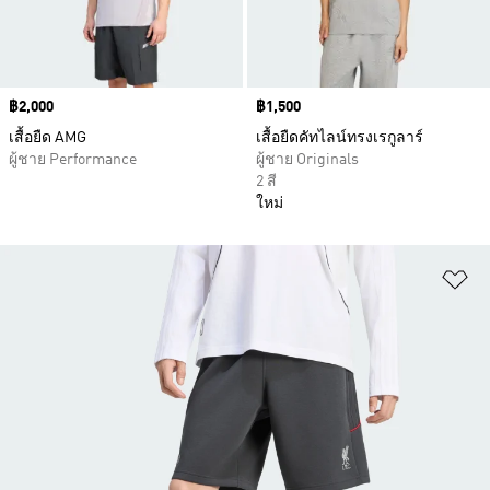
Price
฿2,000
Price
฿1,500
เสื้อยืด AMG
เสื้อยืดคัทไลน์ทรงเรกูลาร์
ผู้ชาย Performance
ผู้ชาย Originals
2 สี
ใหม่
เพ