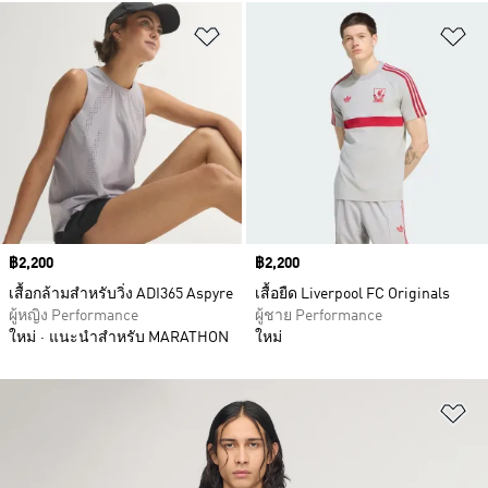
เพิ่มไปยังรายการสินค้าโปรด
เพ
Price
฿2,200
Price
฿2,200
เสื้อกล้ามสำหรับวิ่ง ADI365 Aspyre
เสื้อยืด Liverpool FC Originals
ผู้หญิง Performance
ผู้ชาย Performance
ใหม่
แนะนำสำหรับ MARATHON
ใหม่
เพ