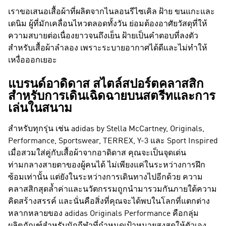
เราขอเสนอเสื้อผ้าที่ผลิตจากไนลอนรีไซเคิล ฝ้าย ขนแกะและ
เดนิม ผู้ที่มักเคลื่อนไหวตลอดทั้งวัน ย่อมต้องอาศัยวัสดุที่ให้
ความสบายต่อเนื่องยาวจนถึงเย็น ฝ้ายเป็นคำตอบที่ลงตัว
สำหรับเสื้อผ้าลำลอง เพราะระบายอากาศได้ดีและไม่ทำให้
เหงื่อออกเยอะ
แบรนด์อาดิดาส สไตล์สปอร์ตคลาสสิก
สำหรับการเดินเฉิดฉายบนสตรีทและการ
เล่นในสนาม
สำหรับทุกรุ่น เช่น
adidas by Stella McCartney, Originals,
Performance, Sportswear, TERREX, Y-3 และ Sport Inspired
เมื่อสวมใส่คู่กับเสื้อผ้าจากอาดิดาส คุณจะเป็นจุดเด่น
ท่ามกลางสายตาของผู้คนได้ ไม่เพียงแค่ในระหว่างการฝึก
ซ้อมเท่านั้น แต่ยังในระหว่างการเดินทางไปอีกด้วย ความ
คลาสสิกสุดล้ำค่าและนวัตกรรมถูกนำมารวมกันภายใต้ความ
คิดสร้างสรรค์ และนั่นคือสิ่งที่คุณจะได้พบในโลกที่แตกต่าง
หลากหลายของ
adidas Originals
Performance
คือกลุ่ม