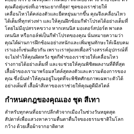
ดับอย่างไร ยามที่คุณการเดินป่า สเกตบอร์ด วิ่ง หรือโยคะ ตัว
คุณคือคู่แข่งที่เอาชนะยากที่สุด! ชุดของเราช่วยให้
เคลื่อนไหวได้คล่องตัวและยืดหยุ่นมากขึ้น คุณจึงเคลื่อนไหว
ได้เต็มที่ทุกท่วงท่า และให้คุณฝึกซ้อมกีฬาโปรดได้อย่างเต็มที่
โดยไม่มีอุปสรรคขวาง หากเทนนิส มอเตอร์สปอร์ต พาเดล
เทนนิส หรือกอล์ฟเป็นกีฬาโปรดของคุณ นั่นหมายความว่า
คุณได้ผ่านการฝึกซ้อมอย่างหนักและเพิ่มพูนทักษะให้เฉียบคม
เราเองก็เช่นเดียวกัน เพราะเราทุ่มเทเพื่อสร้างสรรค์อุปกรณ์ที่
จะไม่ทำให้คุณผิดหวัง ชุดกีฬาของเราช่วยให้เคลื่อนไหว
ร่างกายได้อย่างเต็มที่ และจะช่วยให้คุณพิชิตผลงานที่ดีที่สุด
เสื้อผ้าของเรามาพร้อมสไตล์สุดลงตัวและความต้องการของ
คุณ ซึ่งนั่นทำให้คุณอยู่ในจุดที่จะพิชิตศักยภาพเฉพาะตัวได้
อย่างเต็มที่ เสื้อผ้าสีเทาของเราช่วยให้คุณดูดีมีสไตล์
กำหนดกฎของคุณเอง ชุด สีเทา
สำหรับทุกคนที่อยากปลีกตัวจากเมืองในช่วงวันหยุดสุด
สัปดาห์เพื่อแสวงหาความตื่นตาตื่นใจของธรรมชาติในโลก
กว้าง ด้วยเสื้อผ้าจากอาดิดาส