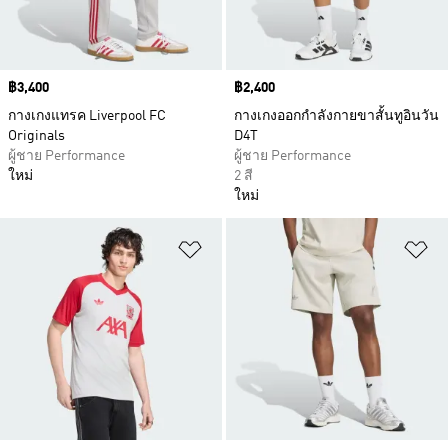
Price
฿3,400
Price
฿2,400
กางเกงแทรค Liverpool FC
กางเกงออกกำลังกายขาสั้นทูอินวัน
Originals
D4T
ผู้ชาย Performance
ผู้ชาย Performance
ใหม่
2 สี
ใหม่
เพิ่มไปยังรายการสินค้าโปรด
เพ