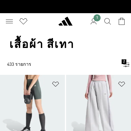
1
เสื้อผ้า สีเทา
2
433 รายการ
เพิ่มไปยังรายการสินค้าโปรด
เพ