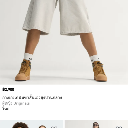
Price
฿2,900
กางเกงเดนิมขาสั้นเอวสูงปานกลาง
ผู้หญิง Originals
ใหม่
เพิ่มไปยังรายการสินค้าโปรด
เพ