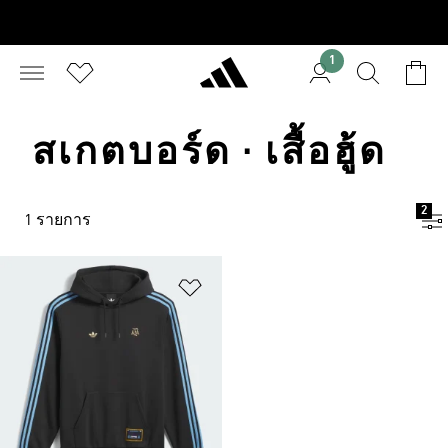
1
สเกตบอร์ด · เสื้อฮู้ด
2
1 รายการ
เพิ่มไปยังรายการสินค้าโปรด