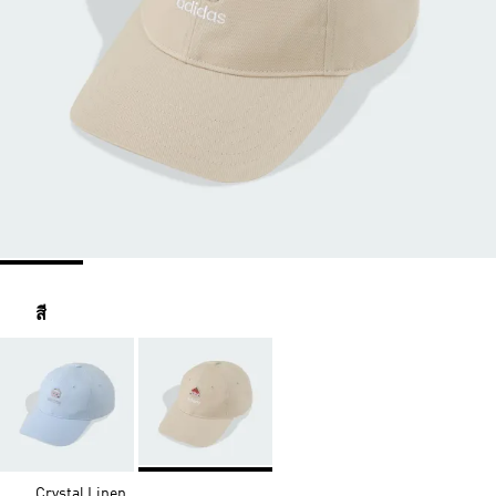
สี
Crystal Linen