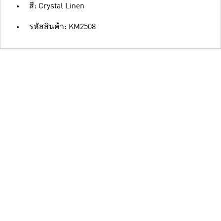
สี: Crystal Linen
รหัสสินค้า: KM2508