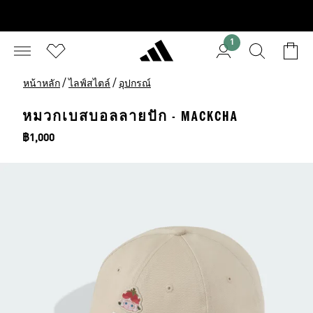
1
/
/
หน้าหลัก
ไลฟ์สไตล์
อุปกรณ์
หมวกเบสบอลลายปัก - MACKCHA
ราคา
฿1,000