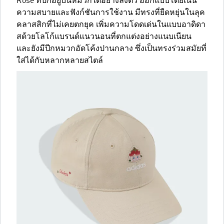
Rose ที่ปักอยู่บนหมวกได้อย่างลงตัว ออกแบบโดยเน้น
ความสบายและฟังก์ชันการใช้งาน มีทรงที่ยืดหยุ่นในลุค
คลาสสิกที่ไม่เคยตกยุค เพิ่มความโดดเด่นในแบบอาดิดา
สด้วยโลโก้แบรนด์แนวนอนที่ตกแต่งอย่างแนบเนียน
และยังมีปีกหมวกอัดโค้งปานกลาง ซึ่งเป็นทรงร่วมสมัยที่
ใส่ได้กับหลากหลายสไตล์