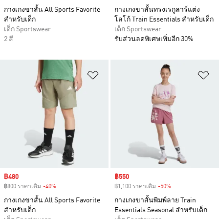
กางเกงขาสั้น All Sports Favorite
กางเกงขาสั้นทรงเรกูลาร์แต่ง
สำหรับเด็ก
โลโก้ Train Essentials สำหรับเด็ก
เด็ก Sportswear
เด็ก Sportswear
2 สี
รับส่วนลดพิเศษเพิ่มอีก 30%
เพิ่มไปยังรายการสินค้าโปรด
เพ
Sale price
฿480
Sale price
฿550
฿800 ราคาเดิม
-40%
Discount
฿1,100 ราคาเดิม
-50%
Discount
กางเกงขาสั้น All Sports Favorite
กางเกงขาสั้นพิมพ์ลาย Train
สำหรับเด็ก
Essentials Seasonal สำหรับเด็ก