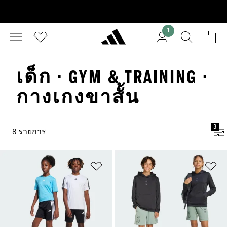
1
เด็ก · GYM & TRAINING ·
กางเกงขาสั้น
3
8 รายการ
เพิ่มไปยังรายการสินค้าโปรด
เพ