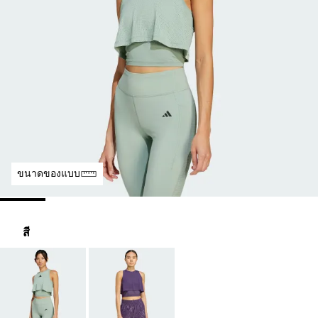
ขนาดของแบบ
สี