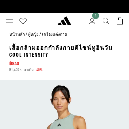
1
/
/
หน้าหลัก
ผู้หญิง
เครื่องแต่งกาย
เสื้อกล้ามออกกำลังกายดีไซน์ทูอินวัน
COOL INTENSITY
ราคาลด
฿840
฿1,400 ราคาเดิม
-40%
ส่วนลด