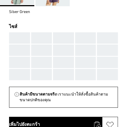
Silver Green
ไซส์
AAA
AAA
AAA
AAA
AAA
AAA
AAA
AAA
AAA
AAA
AAA
AAA
AAA
AAA
AAA
AAA
AAA
AAA
AAA
AAA
สินค้ามีขนาดตามจริง
เราแนะนำให้สั่งซื้อสินค้าตาม
ขนาดปกติของคุณ
เพิ่มไปยังตะกร้า