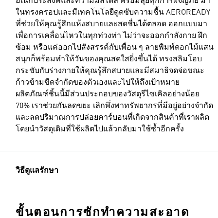
อเนกประสงค์และความมีสไตล์ พร้อมลุยทุกการผจญภัย มา
ในทรงครอปและมีเทคโนโลยีดูดซับความชื้น AEROREADY
ที่ช่วยให้คุณรู้สึกแห้งสบายและสดชื่นได้ตลอด ออกแบบมา
เพื่อการเคลื่อนไหวในทุกท่วงท่า ไม่ว่าจะออกกำลังกาย ฝึก
ซ้อม หรือแค่ออกไปสังสรรค์กับเพื่อน ๆ ลายพิมพ์ดอกไม้แสน
สนุกก็พร้อมทำให้วันของคุณสดใสยิ่งขึ้นได้ ทรงสลิมโอบ
กระชับกับร่างกายให้คุณรู้สึกสบายและมีสมาธิจดจ่อขณะ
ก้าวข้ามขีดจำกัดของตัวเองและไปให้ถึงเป้าหมาย
ผลิตภัณฑ์ชิ้นนี้มีส่วนประกอบของวัสดุรีไซเคิลอย่างน้อย
70% เราช่วยกันลดขยะ เลิกพึ่งพาทรัพยากรที่มีอยู่อย่างจำกัด
และลดปริมาณการปล่อยคาร์บอนที่เกิดจากสินค้าที่เราผลิต
โดยนำวัสดุเดิมที่ใช้ผลิตไปแล้วกลับมาใช้ซ้ำอีกครั้ง
วิธีดูแลรักษา
ขั้นตอนการซักทำความสะอาด