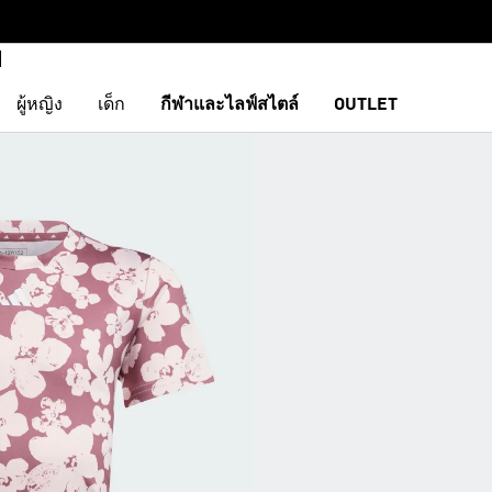
ผู้หญิง
เด็ก
กีฬาและไลฟ์สไตล์
OUTLET