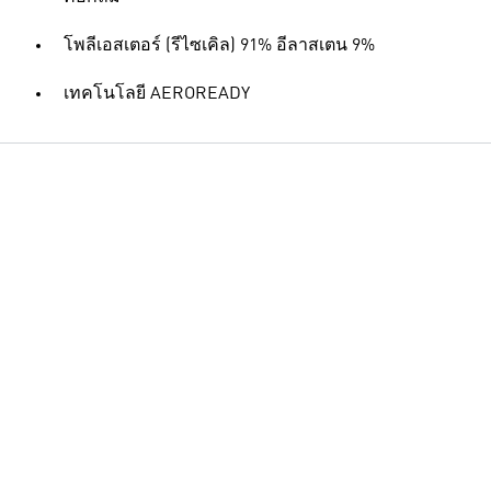
โพลีเอสเตอร์ (รีไซเคิล) 91% อีลาสเตน 9%
เทคโนโลยี AEROREADY