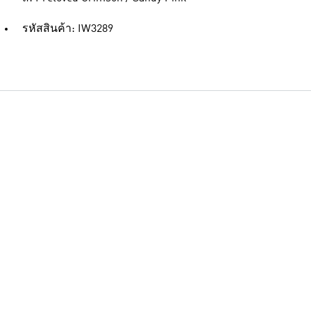
รหัสสินค้า: IW3289