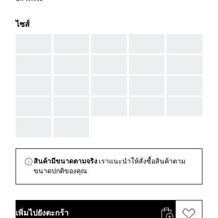
ไซส์
AAA
AAA
AAA
AAA
AAA
AAA
AAA
AAA
AAA
AAA
AAA
AAA
AAA
AAA
AAA
AAA
AAA
AAA
AAA
AAA
AAA
AAA
สินค้ามีขนาดตามจริง
เราแนะนำให้สั่งซื้อสินค้าตาม
ขนาดปกติของคุณ
เพิ่มไปยังตะกร้า