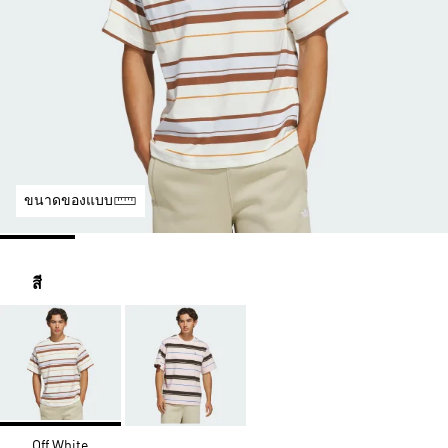
ขนาดของแบบ
สี
Off White