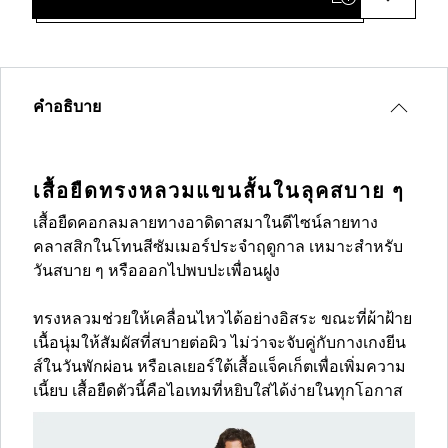
คำอธิบาย
เสื้อยืดทรงหลวมแขนสั้นในลุคสบาย ๆ
เสื้อยืดคอกลมลายทางอาดิดาสมาในดีไซน์ลายทาง
คลาสสิกในโทนสีซัมเมอร์ประจำฤดูกาล เหมาะสำหรับ
วันสบาย ๆ หรือออกไปพบปะเพื่อนฝูง
ทรงหลวมช่วยให้เคลื่อนไหวได้อย่างอิสระ ขณะที่ผ้าฝ้าย
เนื้อนุ่มให้สัมผัสที่สบายต่อผิว ไม่ว่าจะจับคู่กับกางเกงยีน
ส์ในวันพักผ่อน หรือเลเยอร์ใต้เสื้อแจ็คเก็ตเพื่อเพิ่มความ
เนี้ยบ เสื้อยืดตัวนี้คือไอเทมที่หยิบใส่ได้ง่ายในทุกโอกาส