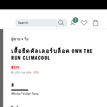
1
ผู้ชาย • วิ่ง
เสื้อยืดคัลเลอร์บล็อค OWN THE
RUN CLIMACOOL
ราคาลด
฿599
฿1,400 ราคาเดิม
-55%
ส่วนลด
สี
White / Violet Tone