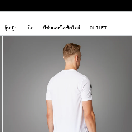
ผู้หญิง
เด็ก
กีฬาและไลฟ์สไตล์
OUTLET