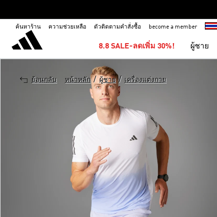
ค้นหาร้าน
ความช่วยเหลือ
ตัวติดตามคำสั่งซื้อ
become a member
8.8 SALE-ลดเพิ่ม 30%!
ผู้ชาย
/
/
ย้อนกลับ
หน้าหลัก
ผู้ชาย
เครื่องแต่งกาย