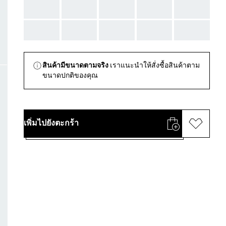
AAA
AAA
AAA
AAA
AAA
AAA
AAA
AAA
AAA
AAA
สินค้ามีขนาดตามจริง
เราแนะนำให้สั่งซื้อสินค้าตาม
ขนาดปกติของคุณ
เพิ่มไปยังตะกร้า