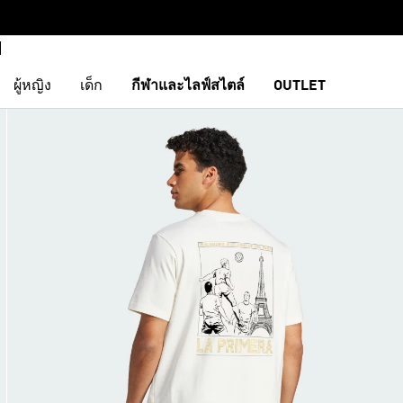
ผู้หญิง
เด็ก
กีฬาและไลฟ์สไตล์
OUTLET