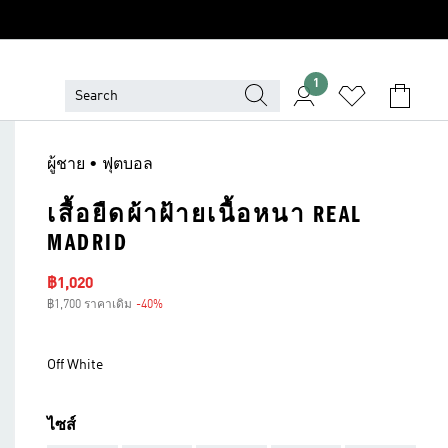
1
ผู้ชาย • ฟุตบอล
เสื้อยืดผ้าฝ้ายเนื้อหนา REAL
MADRID
ราคาลด
฿1,020
฿1,700 ราคาเดิม
-40%
ส่วนลด
Off White
ไซส์