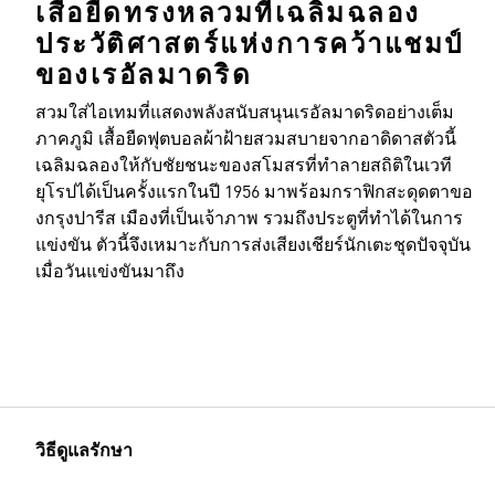
เสื้อยืดทรงหลวมที่เฉลิมฉลอง
ประวัติศาสตร์แห่งการคว้าแชมป์
ของเรอัลมาดริด
สวมใส่ไอเทมที่แสดงพลังสนับสนุนเรอัลมาดริดอย่างเต็ม
ขนาดของแบบ
ภาคภูมิ เสื้อยืดฟุตบอลผ้าฝ้ายสวมสบายจากอาดิดาสตัวนี้
เฉลิมฉลองให้กับชัยชนะของสโมสรที่ทำลายสถิติในเวที
ยุโรปได้เป็นครั้งแรกในปี 1956 มาพร้อมกราฟิกสะดุดตาขอ
งกรุงปารีส เมืองที่เป็นเจ้าภาพ รวมถึงประตูที่ทำได้ในการ
แข่งขัน ตัวนี้จึงเหมาะกับการส่งเสียงเชียร์นักเตะชุดปัจจุบัน
เมื่อวันแข่งขันมาถึง
วิธีดูแลรักษา