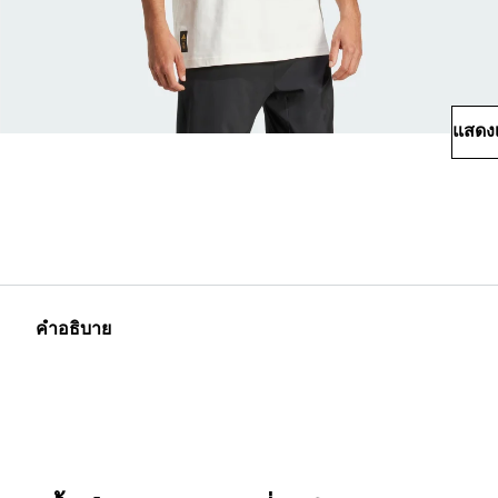
แสดงเ
คำอธิบาย