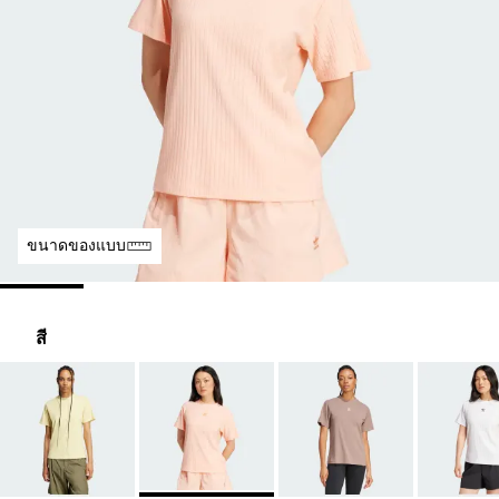
ขนาดของแบบ
สี