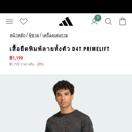
1
/
/
หน้าหลัก
ผู้ชาย
เครื่องแต่งกาย
เสื้อยืดพิมพ์ลายทั้งตัว D4T PRIMELIFT
ราคาลด
฿1,190
฿1,700 ราคาเดิม
-30%
ส่วนลด