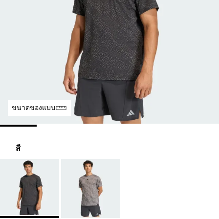
ขนาดของแบบ
สี