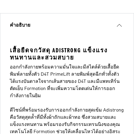
คำอธิบาย
เสื้อยืดจกวัสดุ ADISTRONG แข็งแรง
ทนทานและสวมสบาย
ออกกำลังกายพร้อมความมั่นใจและมีสไตล์ด้วยเสื้อยืด
พิมพ์ลายทั้งตัว D4T PrimeLift ลายพิมพ์สุดฉีกทั่วทั้งตัว
ได้แรงบันดาลใจจากเส้นสายของ D4T และมีแพทเทิร์น
ตัดเย็บ Formotion ที่จะเพิ่มความโดดเด่นให้การออก
กำลังกายในยิม
ดีไซน์ที่พร้อมรองรับการออกกำลังกายสุดเข้ม Adistrong
คือวัสดุสุดล้ำที่มีทั้งผ้าถักและผ้าทอ ซึ่งสวมสบายและ
แข็งแรงทนทาน พร้อมรองรับกิจกรรมเทรนนิงของคุณ
เทคโนโลยี Formotion ช่วยให้เคลื่อนไหวได้อย่างอิสระ