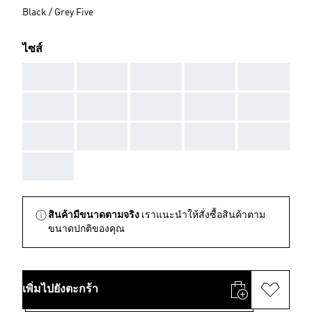
Black / Grey Five
ไซส์
AAA
AAA
AAA
AAA
AAA
AAA
AAA
AAA
AAA
AAA
AAA
AAA
AAA
AAA
AAA
AAA
สินค้ามีขนาดตามจริง
เราแนะนำให้สั่งซื้อสินค้าตาม
ขนาดปกติของคุณ
เพิ่มไปยังตะกร้า