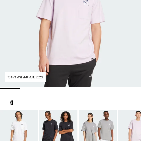
ขนาดของแบบ
สี