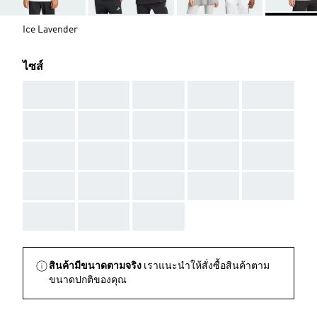
Ice Lavender
ไซส์
AAA
AAA
AAA
AAA
AAA
AAA
AAA
AAA
AAA
AAA
AAA
AAA
AAA
AAA
AAA
AAA
AAA
AAA
AAA
AAA
AAA
AAA
AAA
สินค้ามีขนาดตามจริง
เราแนะนำให้สั่งซื้อสินค้าตาม
ขนาดปกติของคุณ