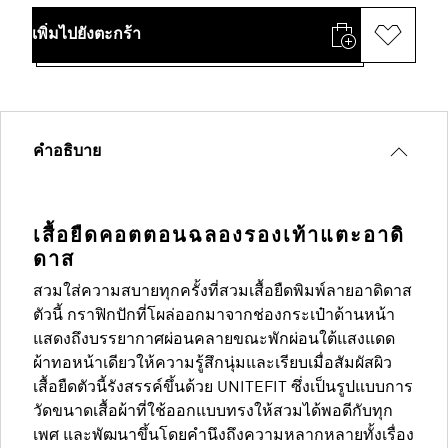
เพิ่มไปยังตะกร้า
คำอธิบาย
เสื้อยืดคอตตอนฉลองรองเท้าแตะอาดิ
ดาส
สวมใส่ความสบายทุกครั้งที่สวมเสื้อยืดพิมพ์ลายอาดิดาส
ตัวนี้ กราฟิกปักที่โผล่ออกมาจากช่องกระเป๋าด้านหน้า
แสดงถึงบรรยากาศผ่อนคลายขณะพักผ่อนใต้แสงแดด
ผ้าทอหน้าเดียวให้ความรู้สึกนุ่มและเรียบเมื่อสัมผัสผิว
เสื้อยืดตัวนี้รังสรรค์ขึ้นด้วย UNITEFIT ซึ่งเป็นรูปแบบการ
วัดขนาดเสื้อผ้าที่ใช้ออกแบบทรงให้สวมได้พอดีกับทุก
เพศ และพัฒนาขึ้นโดยคำนึงถึงความหลากหลายทั้งเรื่อง