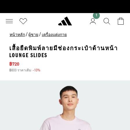
1
/
/
หน้าหลัก
ผู้ชาย
เครื่องแต่งกาย
เสื้อยืดพิมพ์ลายมีช่องกระเป๋าด้านหน้า
LOUNGE SLIDES
ราคาลด
฿720
฿800 ราคาเดิม
-10%
ส่วนลด