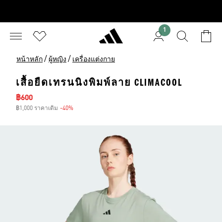
1
/
/
หน้าหลัก
ผู้หญิง
เครื่องแต่งกาย
เสื้อยืดเทรนนิงพิมพ์ลาย CLIMACOOL
ราคาลด
฿600
฿1,000 ราคาเดิม
-40%
ส่วนลด