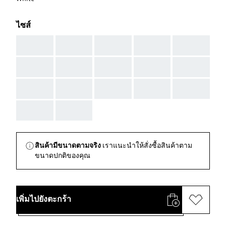
ไซส์
AAA
AAA
AAA
AAA
AAA
AAA
AAA
AAA
AAA
AAA
AAA
AAA
AAA
AAA
AAA
AAA
AAA
สินค้ามีขนาดตามจริง
เราแนะนำให้สั่งซื้อสินค้าตาม
ขนาดปกติของคุณ
เพิ่มไปยังตะกร้า